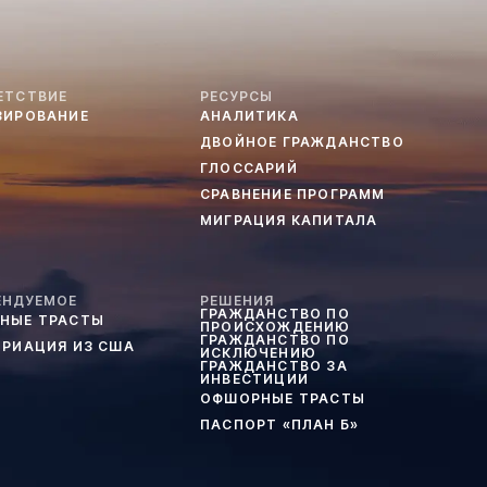
ЕТСТВИЕ
РЕСУРСЫ
ЗИРОВАНИЕ
АНАЛИТИКА
ДВОЙНОЕ ГРАЖДАНСТВО
ГЛОССАРИЙ
СРАВНЕНИЕ ПРОГРАММ
МИГРАЦИЯ КАПИТАЛА
ЕНДУЕМОЕ
РЕШЕНИЯ
ГРАЖДАНСТВО ПО
НЫЕ ТРАСТЫ
ПРОИСХОЖДЕНИЮ
ГРАЖДАНСТВО ПО
ТРИАЦИЯ ИЗ США
ИСКЛЮЧЕНИЮ
ГРАЖДАНСТВО ЗА
ИНВЕСТИЦИИ
ОФШОРНЫЕ ТРАСТЫ
ПАСПОРТ «ПЛАН Б»