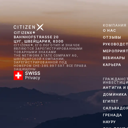
КОМПАНИЯ
О НАС
CITIZENX®
BAHNHOFSTRASSE 20
ОТЗЫВЫ
ЦУГ, ШВЕЙЦАРИЯ, 6300
РУКОВОДС
CITIZENX®, ЕГО ЛОГОТИП И ЗНАЧОК
ЯВЛЯЮТСЯ ЗАРЕГИСТРИРОВАННЫМИ
МЕРОПРИЯ
ТОВАРНЫМИ ЗНАКАМИ
THE NETWORK STATE COMPANY AG,
ВЕБИНАРЫ
ШВЕЙЦАРСКОЙ КОМПАНИИ,
ЗАРЕГИСТРИРОВАННОЙ ПОД
КАРЬЕРА
НОМЕРОМ CHE-385.997.597. ВСЕ ПРАВА
ЗАЩИЩЕНЫ.
ГРАЖДАНСТ
ИНВЕСТИЦ
АНТИГУА И
ДОМИНИКА
ЕГИПЕТ
САЛЬВАДО
ГРЕНАДА
НАУРУ