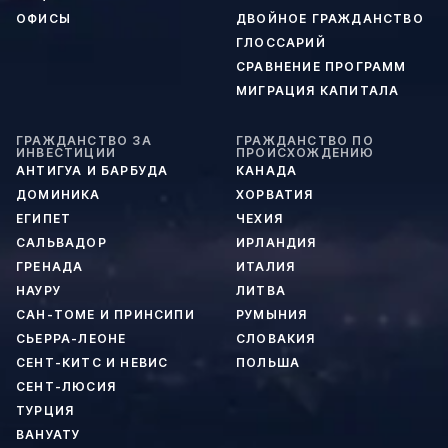
ОФИСЫ
ДВОЙНОЕ ГРАЖДАНСТВО
ГЛОССАРИЙ
СРАВНЕНИЕ ПРОГРАММ
МИГРАЦИЯ КАПИТАЛА
ГРАЖДАНСТВО ЗА
ГРАЖДАНСТВО ПО
ИНВЕСТИЦИИ
ПРОИСХОЖДЕНИЮ
АНТИГУА И БАРБУДА
КАНАДА
ДОМИНИКА
ХОРВАТИЯ
ЕГИПЕТ
ЧЕХИЯ
САЛЬВАДОР
ИРЛАНДИЯ
ГРЕНАДА
ИТАЛИЯ
НАУРУ
ЛИТВА
САН-ТОМЕ И ПРИНСИПИ
РУМЫНИЯ
СЬЕРРА-ЛЕОНЕ
СЛОВАКИЯ
СЕНТ-КИТС И НЕВИС
ПОЛЬША
СЕНТ-ЛЮСИЯ
ТУРЦИЯ
ВАНУАТУ