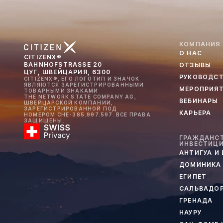
КОМПАНИЯ
О НАС
CITIZENX®
BAHNHOFSTRASSE 20
ОТЗЫВЫ
ЦУГ, ШВЕЙЦАРИЯ, 6300
РУКОВОДС
CITIZENX®, ЕГО ЛОГОТИП И ЗНАЧОК
ЯВЛЯЮТСЯ ЗАРЕГИСТРИРОВАННЫМИ
МЕРОПРИЯ
ТОВАРНЫМИ ЗНАКАМИ
THE NETWORK STATE COMPANY AG,
ВЕБИНАРЫ
ШВЕЙЦАРСКОЙ КОМПАНИИ,
ЗАРЕГИСТРИРОВАННОЙ ПОД
КАРЬЕРА
НОМЕРОМ CHE-385.997.597. ВСЕ ПРАВА
ЗАЩИЩЕНЫ.
ГРАЖДАНСТ
ИНВЕСТИЦ
АНТИГУА И
ДОМИНИКА
ЕГИПЕТ
САЛЬВАДО
ГРЕНАДА
НАУРУ