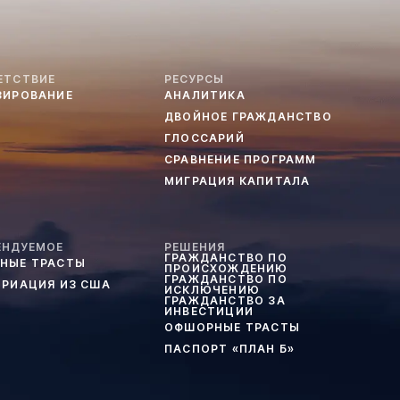
ЕТСТВИЕ
РЕСУРСЫ
ЗИРОВАНИЕ
АНАЛИТИКА
ДВОЙНОЕ ГРАЖДАНСТВО
ГЛОССАРИЙ
СРАВНЕНИЕ ПРОГРАММ
МИГРАЦИЯ КАПИТАЛА
ЕНДУЕМОЕ
РЕШЕНИЯ
ГРАЖДАНСТВО ПО
НЫЕ ТРАСТЫ
ПРОИСХОЖДЕНИЮ
ГРАЖДАНСТВО ПО
ТРИАЦИЯ ИЗ США
ИСКЛЮЧЕНИЮ
ГРАЖДАНСТВО ЗА
ИНВЕСТИЦИИ
ОФШОРНЫЕ ТРАСТЫ
ПАСПОРТ «ПЛАН Б»