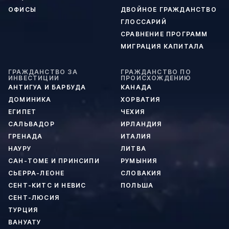
ОФИСЫ
ДВОЙНОЕ ГРАЖДАНСТВО
ГЛОССАРИЙ
СРАВНЕНИЕ ПРОГРАММ
МИГРАЦИЯ КАПИТАЛА
ГРАЖДАНСТВО ЗА
ГРАЖДАНСТВО ПО
ИНВЕСТИЦИИ
ПРОИСХОЖДЕНИЮ
АНТИГУА И БАРБУДА
КАНАДА
ДОМИНИКА
ХОРВАТИЯ
ЕГИПЕТ
ЧЕХИЯ
САЛЬВАДОР
ИРЛАНДИЯ
ГРЕНАДА
ИТАЛИЯ
НАУРУ
ЛИТВА
САН-ТОМЕ И ПРИНСИПИ
РУМЫНИЯ
СЬЕРРА-ЛЕОНЕ
СЛОВАКИЯ
СЕНТ-КИТС И НЕВИС
ПОЛЬША
СЕНТ-ЛЮСИЯ
ТУРЦИЯ
ВАНУАТУ