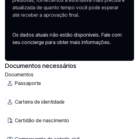
preditivas, fornecemos a estimativa mais precisa e
atualizada de quanto tempo você pode esperar
até receber a aprovação final.
Os dados atuais não estão disponíveis. Fale com
seu concierge para obter mais informações.
Documentos necessários
Documentos
Passaporte
Carteira de identidade
Certidão de nascimento