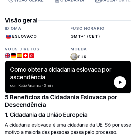
Visão geral
IDIOMA
FUSO HORÁRIO
ESLOVACO
GMT+1 (CET)
VOOS DIRETOS
MOEDA
EUR
Como obter a cidadania eslovaca por
ascendência
com Katie Ananina · 3 min
5 Benefícios da Cidadania Eslovaca por
Descendência
1. Cidadania da União Europeia
A cidadania eslovaca é uma cidadania da UE. Só por esse
motivo a maioria das pessoas passa pelo processo.