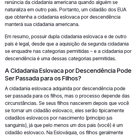
renúncia da cidadania americana quando alguém se
naturaliza em outro país. Portanto, um cidadão dos EUA
que obtenha a cidadania eslovaca por descendência
manterá sua cidadania americana.
Em resumo, possuir dupla cidadania eslovaca e de outro
país é legal, desde que a aquisição da segunda cidadania
se enquadre nas categorias permitidas – e a cidadania por
descendência é uma dessas categorias permitidas.
A Cidadania Eslovaca por Descendência Pode
Ser Passada para os Filhos?
A cidadania eslovaca adquirida por descendência pode
ser passada para os filhos, mas o processo depende das
circunstâncias. Se seus filhos nascerem depois que você
se tornar um cidadão eslovaco, eles serão tipicamente
cidadãos eslovacos por nascimento (princípio
jus
sanguinis
), já que pelo menos um dos pais (você) é um
cidadão eslovaco. Na Eslováquia, os filhos geralmente