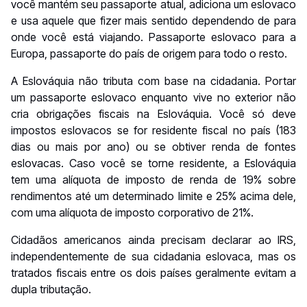
você mantém seu passaporte atual, adiciona um eslovaco
e usa aquele que fizer mais sentido dependendo de para
onde você está viajando. Passaporte eslovaco para a
Europa, passaporte do país de origem para todo o resto.
A Eslováquia não tributa com base na cidadania. Portar
um passaporte eslovaco enquanto vive no exterior não
cria obrigações fiscais na Eslováquia. Você só deve
impostos eslovacos se for residente fiscal no país (183
dias ou mais por ano) ou se obtiver renda de fontes
eslovacas. Caso você se torne residente, a Eslováquia
tem uma alíquota de imposto de renda de 19% sobre
rendimentos até um determinado limite e 25% acima dele,
com uma alíquota de imposto corporativo de 21%.
Cidadãos americanos ainda precisam declarar ao IRS,
independentemente de sua cidadania eslovaca, mas os
tratados fiscais entre os dois países geralmente evitam a
dupla tributação.