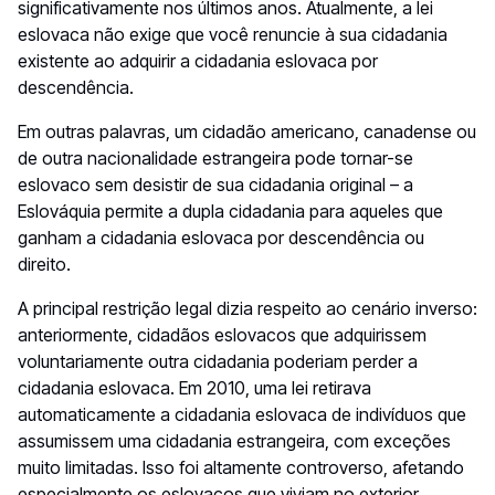
significativamente nos últimos anos. Atualmente, a lei
eslovaca não exige que você renuncie à sua cidadania
existente ao adquirir a cidadania eslovaca por
descendência.
Em outras palavras, um cidadão americano, canadense ou
de outra nacionalidade estrangeira pode tornar-se
eslovaco sem desistir de sua cidadania original – a
Eslováquia permite a dupla cidadania para aqueles que
ganham a cidadania eslovaca por descendência ou
direito.
A principal restrição legal dizia respeito ao cenário inverso:
anteriormente, cidadãos eslovacos que adquirissem
voluntariamente outra cidadania poderiam perder a
cidadania eslovaca. Em 2010, uma lei retirava
automaticamente a cidadania eslovaca de indivíduos que
assumissem uma cidadania estrangeira, com exceções
muito limitadas. Isso foi altamente controverso, afetando
especialmente os eslovacos que viviam no exterior.