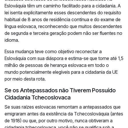
Eslováquia têm um caminho facilitado para a cidadania. A
lei isenta explicitamente esses descendentes do requisito
habitual de 8 anos de residência contínua e do exame de
língua eslovaca, reconhecendo que muitos descendentes
de segunda e terceira geração podem não ser fluentes no
idioma.
Essa mudança teve como objetivo reconectar a
Eslováquia com sua diáspora e estima-se que torne até 1,5
milhão de pessoas de herança eslovaca em todo o
mundo potencialmente elegíveis para a cidadania da UE
por meio desta rota.
Se os Antepassados não Tiverem Possuído
Cidadania Tchecoslovaca
Se suas raízes eslovacas remontam a antepassados que
emigraram antes da existência da Tchecoslováquia (antes
de 1918) ou que, por outro motivo, nunca obtiveram a
cidadania tchecoslovaca, você não se qualifica sob a