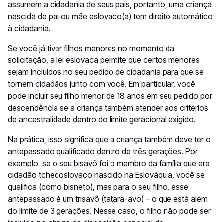
assumem a cidadania de seus pais, portanto, uma criança
nascida de pai ou mãe eslovaco(a) tem direito automático
à cidadania.
Se você já tiver filhos menores no momento da
solicitação, a lei eslovaca permite que certos menores
sejam incluídos no seu pedido de cidadania para que se
tornem cidadãos junto com você. Em particular, você
pode incluir seu filho menor de 18 anos em seu pedido por
descendência se a criança também atender aos critérios
de ancestralidade dentro do limite geracional exigido.
Na prática, isso significa que a criança também deve ter o
antepassado qualificado dentro de três gerações. Por
exemplo, se o seu bisavô foi o membro da família que era
cidadão tchecoslovaco nascido na Eslováquia, você se
qualifica (como bisneto), mas para o seu filho, esse
antepassado é um trisavô (tatara-avo) – o que está além
do limite de 3 gerações. Nesse caso, o filho não pode ser