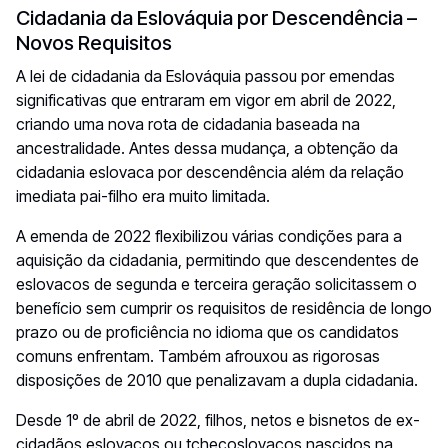
Cidadania da Eslováquia por Descendência –
Novos Requisitos
A lei de cidadania da Eslováquia passou por emendas
significativas que entraram em vigor em abril de 2022,
criando uma nova rota de cidadania baseada na
ancestralidade. Antes dessa mudança, a obtenção da
cidadania eslovaca por descendência além da relação
imediata pai-filho era muito limitada.
A emenda de 2022 flexibilizou várias condições para a
aquisição da cidadania, permitindo que descendentes de
eslovacos de segunda e terceira geração solicitassem o
benefício sem cumprir os requisitos de residência de longo
prazo ou de proficiência no idioma que os candidatos
comuns enfrentam. Também afrouxou as rigorosas
disposições de 2010 que penalizavam a dupla cidadania.
Desde 1º de abril de 2022, filhos, netos e bisnetos de ex-
cidadãos eslovacos ou tchecoslovacos nascidos na