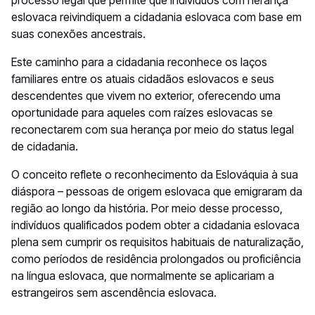
processo legal que permite que indivíduos com herança
eslovaca reivindiquem a cidadania eslovaca com base em
suas conexões ancestrais.
Este caminho para a cidadania reconhece os laços
familiares entre os atuais cidadãos eslovacos e seus
descendentes que vivem no exterior, oferecendo uma
oportunidade para aqueles com raízes eslovacas se
reconectarem com sua herança por meio do status legal
de cidadania.
O conceito reflete o reconhecimento da Eslováquia à sua
diáspora – pessoas de origem eslovaca que emigraram da
região ao longo da história. Por meio desse processo,
indivíduos qualificados podem obter a cidadania eslovaca
plena sem cumprir os requisitos habituais de naturalização,
como períodos de residência prolongados ou proficiência
na língua eslovaca, que normalmente se aplicariam a
estrangeiros sem ascendência eslovaca.