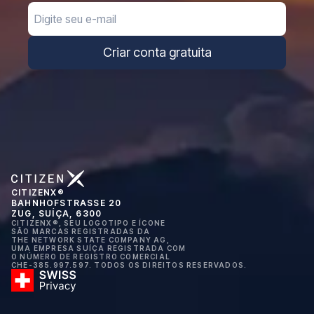
Email
Criar conta gratuita
CITIZENX®
BAHNHOFSTRASSE 20
ZUG, SUÍÇA, 6300
CITIZENX®, SEU LOGOTIPO E ÍCONE
SÃO MARCAS REGISTRADAS DA
THE NETWORK STATE COMPANY AG,
UMA EMPRESA SUÍÇA REGISTRADA COM
O NÚMERO DE REGISTRO COMERCIAL
CHE-385.997.597. TODOS OS DIREITOS RESERVADOS.