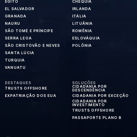
EGITO
CHÉQUIA
EL SALVADOR
IRLANDA
GRANADA
ITÁLIA
NAURU
LITUÂNIA
SÃO TOMÉ E PRÍNCIPE
ROMÊNIA
SERRA LEOA
ESLOVÁQUIA
SÃO CRISTÓVÃO E NEVES
POLÔNIA
SANTA LÚCIA
TURQUIA
VANUATU
DESTAQUES
SOLUÇÕES
CIDADANIA POR
TRUSTS OFFSHORE
DESCENDÊNCIA
EXPATRIAÇÃO DOS EUA
CIDADANIA POR EXCEÇÃO
CIDADANIA POR
INVESTIMENTO
TRUSTS OFFSHORE
PASSAPORTE PLANO B