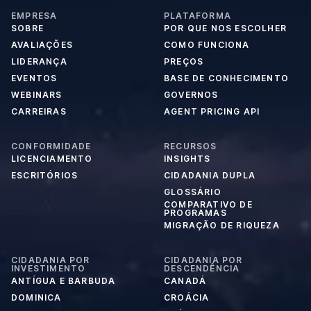
EMPRESA
PLATAFORMA
SOBRE
POR QUE NOS ESCOLHER
AVALIAÇÕES
COMO FUNCIONA
LIDERANÇA
PREÇOS
EVENTOS
BASE DE CONHECIMENTO
WEBINARS
GOVERNOS
CARREIRAS
AGENT PRICING API
CONFORMIDADE
RECURSOS
LICENCIAMENTO
INSIGHTS
ESCRITÓRIOS
CIDADANIA DUPLA
GLOSSÁRIO
COMPARATIVO DE
PROGRAMAS
MIGRAÇÃO DE RIQUEZA
CIDADANIA POR
CIDADANIA POR
INVESTIMENTO
DESCENDÊNCIA
ANTÍGUA E BARBUDA
CANADÁ
DOMINICA
CROÁCIA