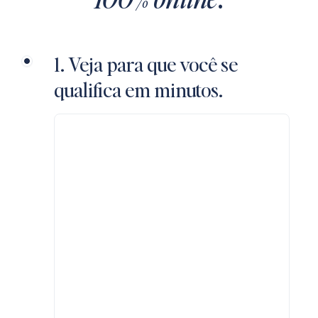
Saint Kitts
and Nevis
Citizenship
1. Veja para que você se
Application
qualifica em minutos.