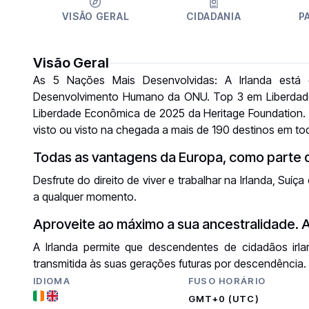
VISÃO GERAL
CIDADANIA
P
Visão Geral
As 5 Nações Mais Desenvolvidas: A Irlanda está 
Desenvolvimento Humano da ONU. Top 3 em Liberdade 
Liberdade Econômica de 2025 da Heritage Foundation. 
visto ou visto na chegada a mais de 190 destinos em t
Todas as vantagens da Europa, como parte 
Desfrute do direito de viver e trabalhar na Irlanda, S
a qualquer momento.
Aproveite ao máximo a sua ancestralidade. 
A Irlanda permite que descendentes de cidadãos irlan
transmitida às suas gerações futuras por descendência.
IDIOMA
FUSO HORÁRIO
GMT+0 (UTC)