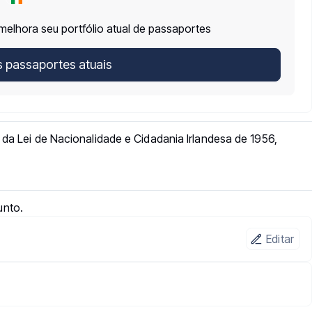
melhora seu portfólio atual de passaportes
s passaportes atuais
 da Lei de Nacionalidade e Cidadania Irlandesa de 1956,
unto.
Editar