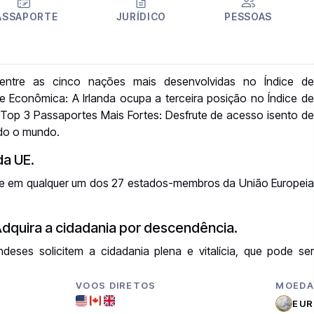
ASSAPORTE
JURÍDICO
PESSOAS
entre as cinco nações mais desenvolvidas no Índice de
Econômica: A Irlanda ocupa a terceira posição no Índice de
Top 3 Passaportes Mais Fortes: Desfrute de acesso isento de
odo o mundo.
da UE.
uíça e em qualquer um dos 27 estados-membros da União Europeia
Adquira a cidadania por descendência.
deses solicitem a cidadania plena e vitalícia, que pode ser
VOOS DIRETOS
MOEDA
EUR