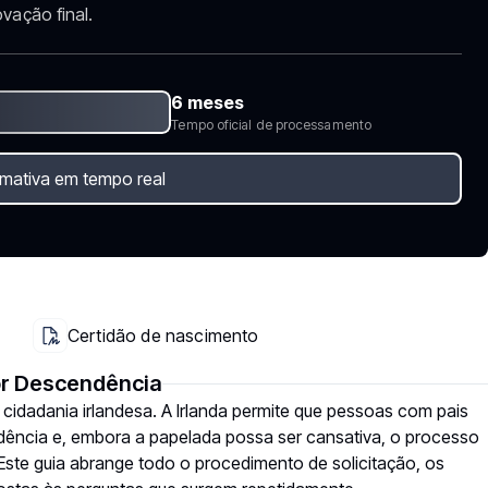
vação final.
6 meses
Tempo oficial de processamento
imativa em tempo real
Certidão de nascimento
or Descendência
à cidadania irlandesa. A Irlanda permite que pessoas com pais
ndência e, embora a papelada possa ser cansativa, o processo
Este guia abrange todo o procedimento de solicitação, os