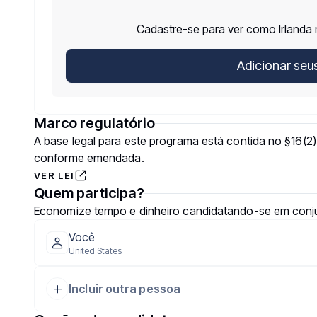
Cadastre-se para ver como Irlanda 
Adicionar seu
Marco regulatório
A base legal para este programa está contida no §16(2)
conforme emendada.
VER LEI
Quem participa?
Economize tempo e dinheiro candidatando-se em conj
Você
United States
Incluir outra pessoa