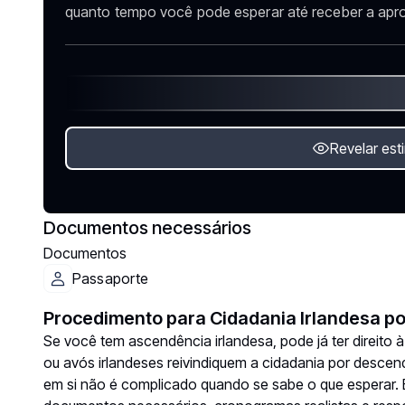
quanto tempo você pode esperar até receber a apro
Revelar est
Documentos necessários
Documentos
Passaporte
Procedimento para Cidadania Irlandesa p
Se você tem ascendência irlandesa, pode já ter direito 
ou avós irlandeses reivindiquem a cidadania por desce
em si não é complicado quando se sabe o que esperar. 