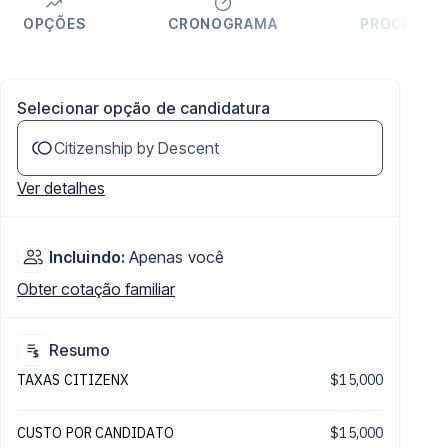
OPÇÕES
CRONOGRAMA
PROCEDIM
Selecionar opção de candidatura
Citizenship by Descent
Ver detalhes
Incluindo:
Apenas você
Obter cotação familiar
Resumo
TAXAS CITIZENX
$15,000
CUSTO POR CANDIDATO
$15,000