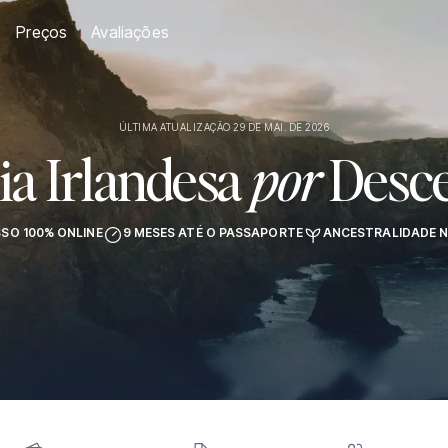
Preços
Avaliações
ÚLTIMA ATUALIZAÇÃO 29 DE MAI. DE 2026
ia Irlandesa
por
Desce
SO 100% ONLINE
9 MESES ATÉ O PASSAPORTE
ANCESTRALIDADE N