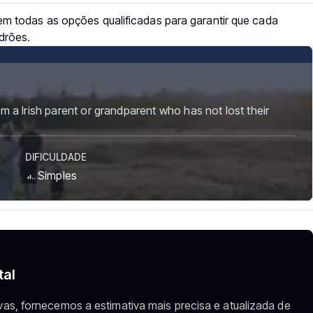
em todas as opções qualificadas para garantir que cada
drões.
om a Irish parent or grandparent who has not lost their
DIFICULDADE
Simples
tal
vas, fornecemos a estimativa mais precisa e atualizada de