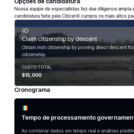
Opções de candidatura
Nossa equipe de especialistas fez due diligence ampla 
candidatura feita pela CitizenX cumpra os mais altos pa
Claim citizenship by descent
Obtain Irish citizenship by proving direct descent fr
citizenship.
CUSTO TOTAL
$15,000
Cronograma
Tempo de processamento governamen
Ao combinar dados em tempo real e análises prediti