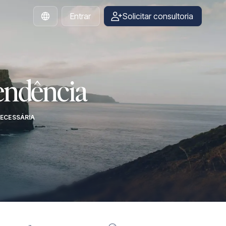
Entrar
Solicitar consultoria
Portuguese
ndência
ECESSÁRIA