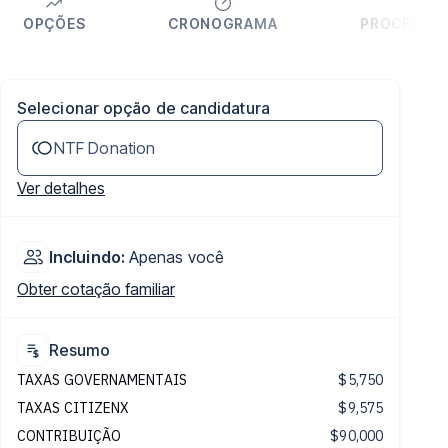
OPÇÕES
CRONOGRAMA
PROCEDIM
Selecionar opção de candidatura
NTF Donation
Ver detalhes
Incluindo:
Apenas você
Obter cotação familiar
Resumo
TAXAS GOVERNAMENTAIS
$5,750
TAXAS CITIZENX
$9,575
CONTRIBUIÇÃO
$90,000