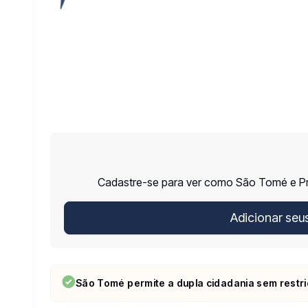
Cadastre-se para ver como São Tomé e Prí
Adicionar seu
São Tomé permite a dupla cidadania sem restr