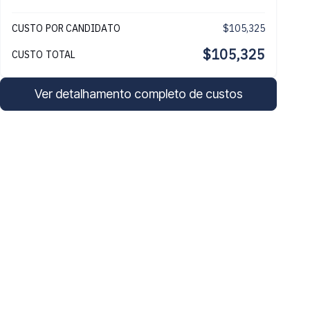
CUSTO POR CANDIDATO
$105,325
$105,325
CUSTO TOTAL
Ver detalhamento completo de custos