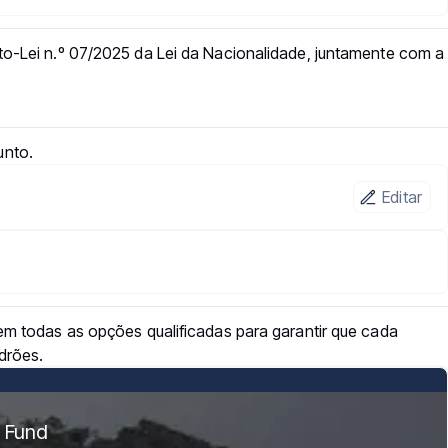
to-Lei n.º 07/2025 da Lei da Nacionalidade, juntamente com a
unto.
Editar
em todas as opções qualificadas para garantir que cada
drões.
n Fund