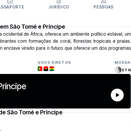
ASSAPORTE
JURÍDICO
PESSOAS
 em São Tomé e Príncipe
ocidental de África, oferece um ambiente político estável, um
rantes com formações de coral, florestas tropicais e praias.
m enclave virado para o futuro que oferece um dos programas
VOOS DIRETOS
MOEDA
STN
ríncipe
de São Tomé e Príncipe