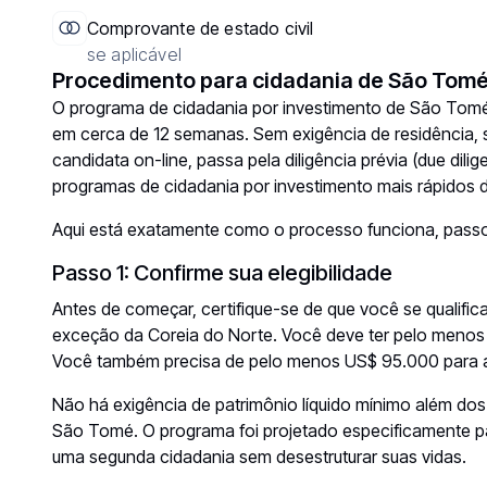
Comprovante de estado civil
se aplicável
Procedimento para cidadania de São Tomé
O programa de cidadania por investimento de São Tomé
em cerca de 12 semanas. Sem exigência de residência, s
candidata on-line, passa pela diligência prévia (
due dili
programas de cidadania por investimento mais rápidos d
Aqui está exatamente como o processo funciona, passo
Passo 1: Confirme sua elegibilidade
Antes de começar, certifique-se de que você se qualifi
exceção da Coreia do Norte. Você deve ter pelo menos 
Você também precisa de pelo menos US$ 95.000 para a 
Não há exigência de patrimônio líquido mínimo além dos
São Tomé. O programa foi projetado especificamente p
uma segunda cidadania sem desestruturar suas vidas.