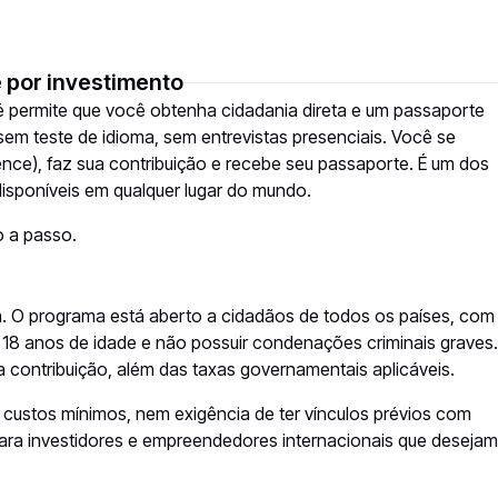
 por investimento
 permite que você obtenha cidadania direta e um passaporte
em teste de idioma, sem entrevistas presenciais. Você se
gence
), faz sua contribuição e recebe seu passaporte. É um dos
isponíveis em qualquer lugar do mundo.
 a passo.
ca. O programa está aberto a cidadãos de todos os países, com
18 anos de idade e não possuir condenações criminais graves.
contribuição, além das taxas governamentais aplicáveis.
 custos mínimos, nem exigência de ter vínculos prévios com
ara investidores e empreendedores internacionais que desejam