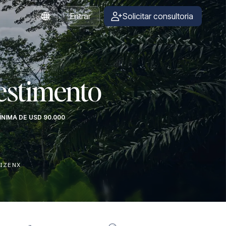
Entrar
Solicitar consultoria
Portuguese
estimento
NIMA DE USD 90.000
TIZENX