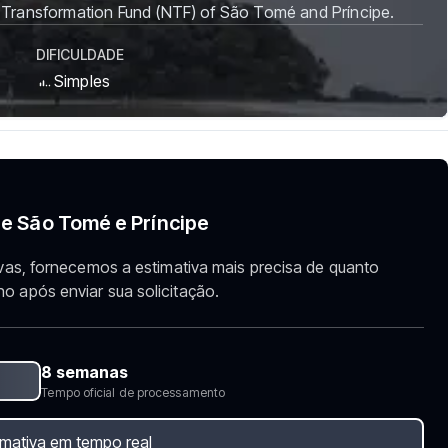
l Transformation Fund (NTF) of São Tomé and Príncipe.
DIFICULDADE
Simples
e São Tomé e Príncipe
vas, fornecemos a estimativa mais precisa de quanto
 após enviar sua solicitação.
8 semanas
Tempo oficial de processamento
imativa em tempo real