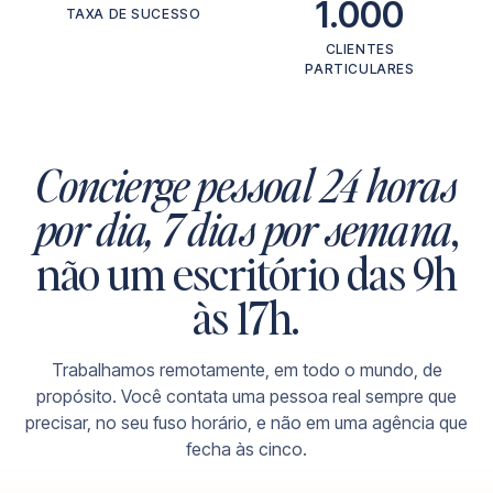
1.000
TAXA DE SUCESSO
CLIENTES
PARTICULARES
Concierge pessoal 24 horas
por dia, 7 dias por semana
,
não um escritório das 9h
às 17h.
Trabalhamos remotamente, em todo o mundo, de
propósito. Você contata uma pessoa real sempre que
precisar, no seu fuso horário, e não em uma agência que
fecha às cinco.
Dubai
, local time
04:00