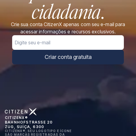
cidadania
.
Crie sua conta CitizenX apenas com seu e-mail para
acessar informações e recursos exclusivos.
Email
Criar conta gratuita
CITIZENX®
BAHNHOFSTRASSE 20
ZUG, SUÍÇA, 6300
CITIZENX®, SEU LOGOTIPO E ÍCONE
SÃO MARCAS REGISTRADAS DA