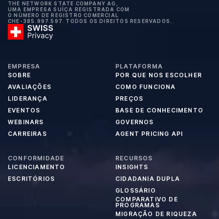
THE NETWORK STATE COMPANY AG,
UMA EMPRESA SUÍÇA REGISTRADA COM
O NÚMERO DE REGISTRO COMERCIAL
CHE-385.997.597. TODOS OS DIREITOS RESERVADOS.
EMPRESA
PLATAFORMA
SOBRE
POR QUE NOS ESCOLHER
AVALIAÇÕES
COMO FUNCIONA
LIDERANÇA
PREÇOS
EVENTOS
BASE DE CONHECIMENTO
WEBINARS
GOVERNOS
CARREIRAS
AGENT PRICING API
CONFORMIDADE
RECURSOS
LICENCIAMENTO
INSIGHTS
ESCRITÓRIOS
CIDADANIA DUPLA
GLOSSÁRIO
COMPARATIVO DE
PROGRAMAS
MIGRAÇÃO DE RIQUEZA