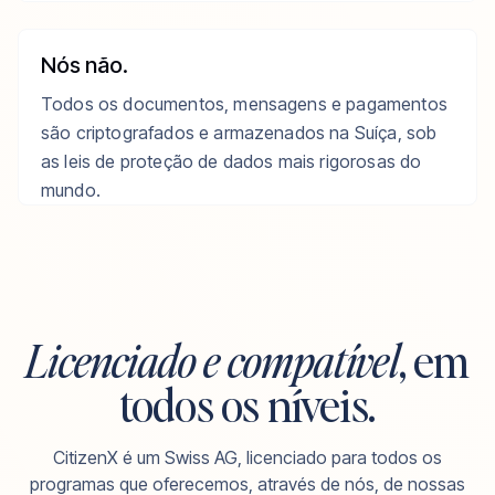
Google Drive
Shared with you
Nós não.
Invite to "Smith Family — Documents"
Todos os documentos, mensagens e pagamentos
são criptografados e armazenados na Suíça, sob
as leis de proteção de dados mais rigorosas do
mundo.
Privacidade suíça
OPSEC de nível militar
Licenciado e compatível
, em
Criptografia de ponta a ponta
todos os níveis.
CitizenX é um Swiss AG, licenciado para todos os
programas que oferecemos, através de nós, de nossas