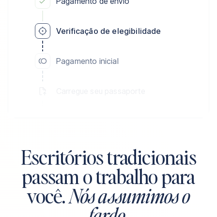
Pagamento de envio
Verificação de elegibilidade
Pagamento inicial
Carregue seu passaporte
Carregue sua certidão de nascimento
Escritórios tradicionais
passam o trabalho para
você.
Nós assumimos o
fardo
.