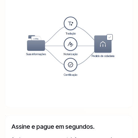
Tradução
PASSAPORTE
CERTIDÃO DE NASCIMENTO
EXTRATO BANCÁRIO
Suas informações
Notarização
Pedido de cidadania
Certificação
Assine e pague em segundos.