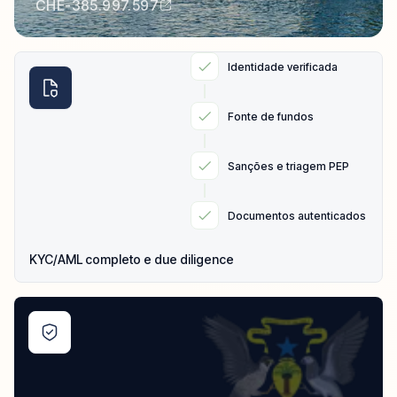
CHE-385.997.597
Identidade verificada
Fonte de fundos
Sanções e triagem PEP
Documentos autenticados
KYC/AML completo e due diligence