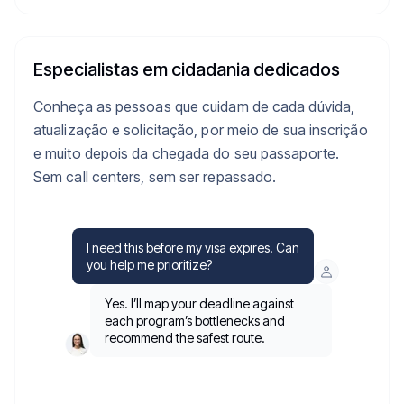
Especialistas em cidadania dedicados
Conheça as pessoas que cuidam de cada dúvida,
atualização e solicitação, por meio de sua inscrição
e muito depois da chegada do seu passaporte.
Sem call centers, sem ser repassado.
I need this before my visa expires. Can
you help me prioritize?
Yes. I’ll map your deadline against
each program’s bottlenecks and
recommend the safest route.