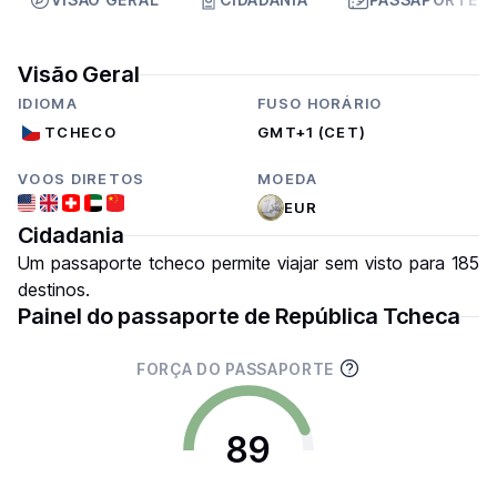
Visão Geral
IDIOMA
FUSO HORÁRIO
TCHECO
GMT+1 (CET)
VOOS DIRETOS
MOEDA
EUR
Cidadania
Um passaporte tcheco permite viajar sem visto para 185
destinos.
Painel do passaporte de República Tcheca
FORÇA DO PASSAPORTE
89