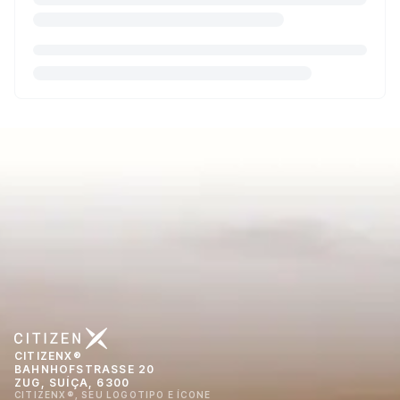
CITIZENX®
BAHNHOFSTRASSE 20
ZUG, SUÍÇA, 6300
CITIZENX®, SEU LOGOTIPO E ÍCONE