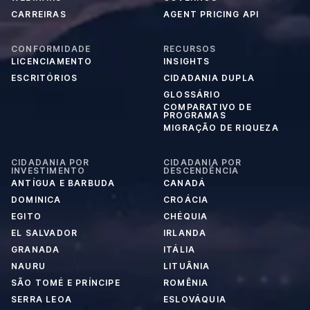
CARREIRAS
AGENT PRICING API
CONFORMIDADE
RECURSOS
LICENCIAMENTO
INSIGHTS
ESCRITÓRIOS
CIDADANIA DUPLA
GLOSSÁRIO
COMPARATIVO DE
PROGRAMAS
MIGRAÇÃO DE RIQUEZA
CIDADANIA POR
CIDADANIA POR
INVESTIMENTO
DESCENDÊNCIA
ANTÍGUA E BARBUDA
CANADÁ
DOMINICA
CROÁCIA
EGITO
CHÉQUIA
EL SALVADOR
IRLANDA
GRANADA
ITÁLIA
NAURU
LITUÂNIA
SÃO TOMÉ E PRÍNCIPE
ROMÊNIA
SERRA LEOA
ESLOVÁQUIA