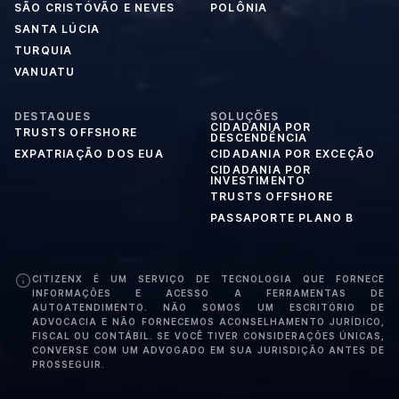
SÃO CRISTÓVÃO E NEVES
POLÔNIA
SANTA LÚCIA
TURQUIA
VANUATU
DESTAQUES
SOLUÇÕES
CIDADANIA POR
TRUSTS OFFSHORE
DESCENDÊNCIA
EXPATRIAÇÃO DOS EUA
CIDADANIA POR EXCEÇÃO
CIDADANIA POR
INVESTIMENTO
TRUSTS OFFSHORE
PASSAPORTE PLANO B
CITIZENX É UM SERVIÇO DE TECNOLOGIA QUE FORNECE
INFORMAÇÕES E ACESSO A FERRAMENTAS DE
AUTOATENDIMENTO. NÃO SOMOS UM ESCRITÓRIO DE
ADVOCACIA E NÃO FORNECEMOS ACONSELHAMENTO JURÍDICO,
FISCAL OU CONTÁBIL. SE VOCÊ TIVER CONSIDERAÇÕES ÚNICAS,
CONVERSE COM UM ADVOGADO EM SUA JURISDIÇÃO ANTES DE
PROSSEGUIR.