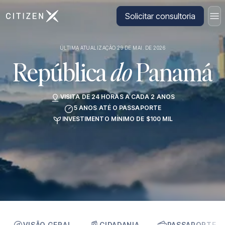
Ir para a página inicial da CitizenX
Solicitar consultoria
ÚLTIMA ATUALIZAÇÃO 29 DE MAI. DE 2026
República
do
Panamá
VISITA DE 24 HORAS A CADA 2 ANOS
5 ANOS ATÉ O PASSAPORTE
INVESTIMENTO MÍNIMO DE $100 MIL
VISÃO GERAL
CIDADANIA
PASSAPORTE