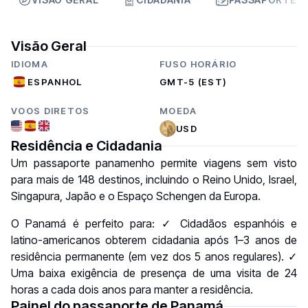
Visão Geral
IDIOMA
FUSO HORÁRIO
ESPANHOL
GMT-5 (EST)
VOOS DIRETOS
MOEDA
USD
Residência e Cidadania
Um passaporte panamenho permite viagens sem visto
para mais de 148 destinos, incluindo o Reino Unido, Israel,
Singapura, Japão e o Espaço Schengen da Europa.
O Panamá é perfeito para: ✓ Cidadãos espanhóis e
latino-americanos obterem cidadania após 1–3 anos de
residência permanente (em vez dos 5 anos regulares). ✓
Uma baixa exigência de presença de uma visita de 24
horas a cada dois anos para manter a residência.
Painel do passaporte de Panamá