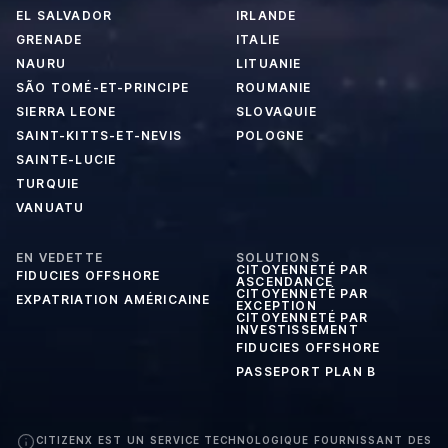
EL SALVADOR
IRLANDE
GRENADE
ITALIE
NAURU
LITUANIE
SÃO TOMÉ-ET-PRINCIPE
ROUMANIE
SIERRA LEONE
SLOVAQUIE
SAINT-KITTS-ET-NEVIS
POLOGNE
SAINTE-LUCIE
TURQUIE
VANUATU
EN VEDETTE
SOLUTIONS
CITOYENNETÉ PAR
FIDUCIES OFFSHORE
ASCENDANCE
CITOYENNETÉ PAR
EXPATRIATION AMÉRICAINE
EXCEPTION
CITOYENNETÉ PAR
INVESTISSEMENT
FIDUCIES OFFSHORE
PASSEPORT PLAN B
CITIZENX EST UN SERVICE TECHNOLOGIQUE FOURNISSANT DES