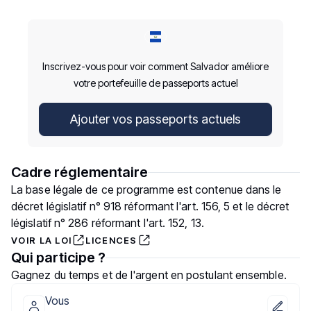
Inscrivez-vous pour voir comment Salvador améliore
votre portefeuille de passeports actuel
Ajouter vos passeports actuels
Cadre réglementaire
La base légale de ce programme est contenue dans le
décret législatif n° 918 réformant l'art. 156, 5 et le décret
législatif n° 286 réformant l'art. 152, 13.
VOIR LA LOI
LICENCES
Qui participe ?
Gagnez du temps et de l'argent en postulant ensemble.
Vous