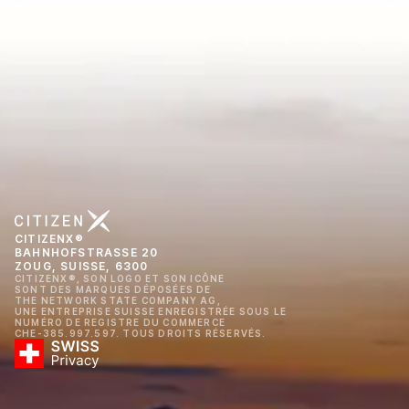
CITIZENX®
BAHNHOFSTRASSE 20
ZOUG, SUISSE, 6300
CITIZENX®, SON LOGO ET SON ICÔNE
SONT DES MARQUES DÉPOSÉES DE
THE NETWORK STATE COMPANY AG,
UNE ENTREPRISE SUISSE ENREGISTRÉE SOUS LE
NUMÉRO DE REGISTRE DU COMMERCE
CHE-385.997.597. TOUS DROITS RÉSERVÉS.