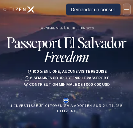
Aller à la page d'accueil de CitizenX
Demander un conseil
DERNIÈRE MISE À JOUR 5 JUIN 2026
Passeport El Salvador
Freedom
100 % EN LIGNE, AUCUNE VISITE REQUISE
6 SEMAINES POUR OBTENIR LE PASSEPORT
CONTRIBUTION MINIMALE DE 1 000 000 USD
1 INVESTISSEUR CITOYEN SALVADORIEN SUR 2 UTILISE
CITIZENX