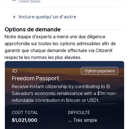
United States
Inclure quelqu'un d'autre
Options de demande
Notre équipe d'experts a mené une due diligence
approfondie sur toutes les options admissibles afin de
garantir que chaque demande effectuée via CitizenX
respecte les normes les plus élevées.
Option populaire
Freedom Passport
Receive instant citizenship by contributing to El
Salvador’s economic renaissance with a $1m non-
refundable contribution in Bitcoin or USDt.
COÛT TOTAL
DIFFICULTÉ
$1,021,000
Très simple