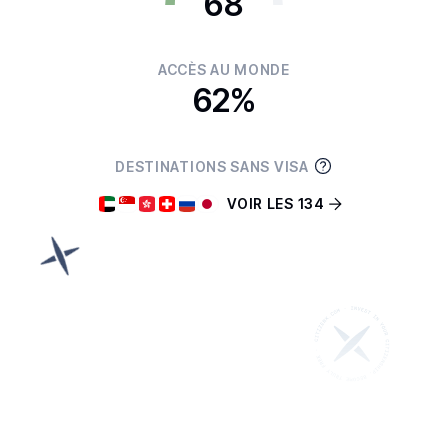
68
ACCÈS AU MONDE
62%
DESTINATIONS SANS VISA
VOIR LES 134