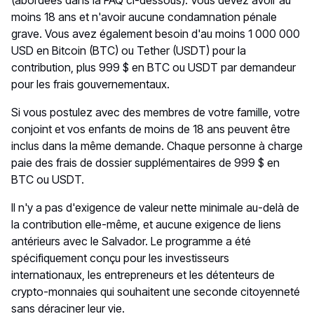
(abordées dans la FAQ ci-dessous). Vous devez avoir au
moins 18 ans et n'avoir aucune condamnation pénale
grave. Vous avez également besoin d'au moins 1 000 000
USD en Bitcoin (BTC) ou Tether (USDT) pour la
contribution, plus 999 $ en BTC ou USDT par demandeur
pour les frais gouvernementaux.
Si vous postulez avec des membres de votre famille, votre
conjoint et vos enfants de moins de 18 ans peuvent être
inclus dans la même demande. Chaque personne à charge
paie des frais de dossier supplémentaires de 999 $ en
BTC ou USDT.
Il n'y a pas d'exigence de valeur nette minimale au-delà de
la contribution elle-même, et aucune exigence de liens
antérieurs avec le Salvador. Le programme a été
spécifiquement conçu pour les investisseurs
internationaux, les entrepreneurs et les détenteurs de
crypto-monnaies qui souhaitent une seconde citoyenneté
sans déraciner leur vie.