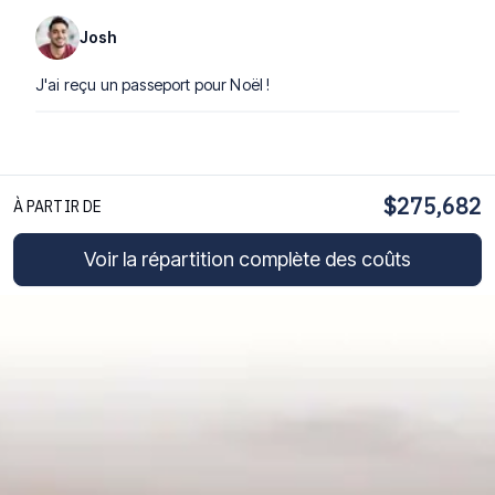
Josh
J'ai reçu un passeport pour Noël !
$275,682
À PARTIR DE
Voir la répartition complète des coûts