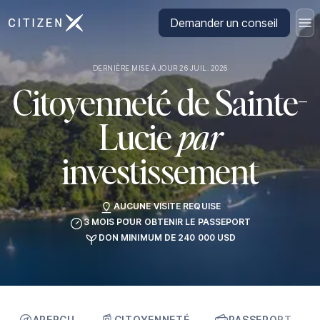
Aller à la page d'accueil de CitizenX
Demander un conseil
DERNIÈRE MISE À JOUR 26 JUIL. 2026
Citoyenneté de Sainte-
Lucie
par
investissement
AUCUNE VISITE REQUISE
3 MOIS POUR OBTENIR LE PASSEPORT
DON MINIMUM DE 240 000 USD
APERÇU
CITOYENNETÉ
PASSEPORT