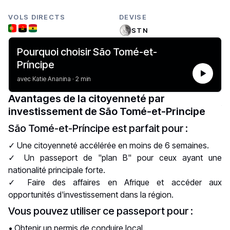
VOLS DIRECTS
DEVISE
STN
Pourquoi choisir São Tomé-et-
Príncipe
avec Katie Ananina · 2 min
Avantages de la citoyenneté par
investissement de São Tomé-et-Principe
São Tomé-et-Príncipe est parfait pour :
✓ Une citoyenneté accélérée en moins de 6 semaines.
✓ Un passeport de "plan B" pour ceux ayant une
nationalité principale forte.
✓ Faire des affaires en Afrique et accéder aux
opportunités d'investissement dans la région.
Vous pouvez utiliser ce passeport pour :
• Obtenir un permis de conduire local.