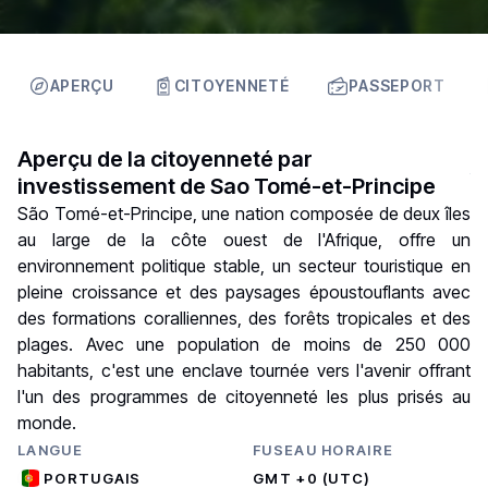
APERÇU
CITOYENNETÉ
PASSEPORT
Aperçu de la citoyenneté par
investissement de Sao Tomé-et-Principe
São Tomé-et-Principe, une nation composée de deux îles
au large de la côte ouest de l'Afrique, offre un
environnement politique stable, un secteur touristique en
pleine croissance et des paysages époustouflants avec
des formations coralliennes, des forêts tropicales et des
plages. Avec une population de moins de 250 000
habitants, c'est une enclave tournée vers l'avenir offrant
l'un des programmes de citoyenneté les plus prisés au
monde.
LANGUE
FUSEAU HORAIRE
PORTUGAIS
GMT +0 (UTC)