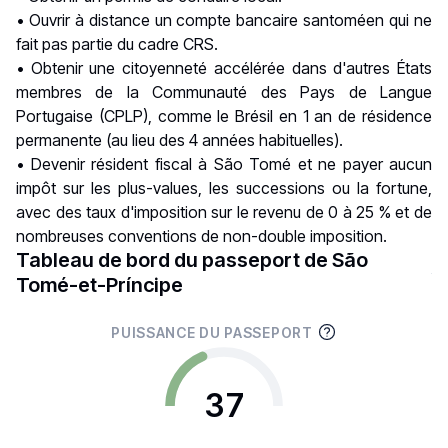
• Ouvrir à distance un compte bancaire santoméen qui ne
fait pas partie du cadre
CRS
.
• Obtenir une citoyenneté accélérée dans d'autres États
membres de la Communauté des Pays de Langue
Portugaise (
CPLP
), comme le
Brésil
en 1 an de résidence
permanente (au lieu des 4 années habituelles).
• Devenir résident fiscal à São Tomé et ne payer aucun
impôt sur les plus-values, les successions ou la fortune,
avec des taux d'imposition sur le revenu de 0 à 25 % et de
nombreuses
conventions de non-double imposition
.
Tableau de bord du passeport de São
Tomé-et-Príncipe
PUISSANCE DU PASSEPORT
37