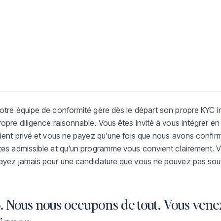
otre équipe de conformité gère dès le départ son propre KYC i
ropre diligence raisonnable. Vous êtes invité à vous intégrer en
lient privé et vous ne payez qu'une fois que nous avons confi
tes admissible et qu'un programme vous convient clairement. 
ayez jamais pour une candidature que vous ne pouvez pas sou
. Nous nous occupons de tout. Vous vene