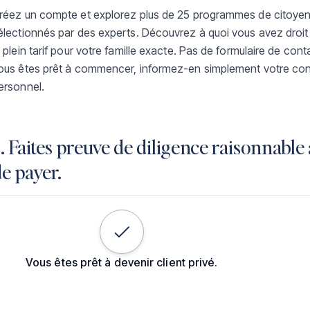
réez un compte et explorez plus de 25 programmes de citoye
électionnés par des experts. Découvrez à quoi vous avez droit
e plein tarif pour votre famille exacte. Pas de formulaire de con
ous êtes prêt à commencer, informez-en simplement votre co
ersonnel.
. Faites preuve de diligence raisonnable
e payer.
Vous êtes prêt à devenir client privé.