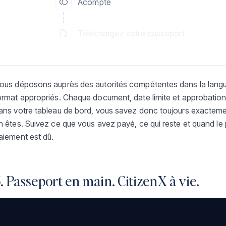
Acompte
Téléchargez votre passeport
Téléchargez votre acte de naissance
ous déposons auprès des autorités compétentes dans la langu
ormat appropriés. Chaque document, date limite et approbation
ans votre tableau de bord, vous savez donc toujours exactem
n êtes. Suivez ce que vous avez payé, ce qui reste et quand le
aiement est dû.
. Passeport en main. CitizenX à vie.