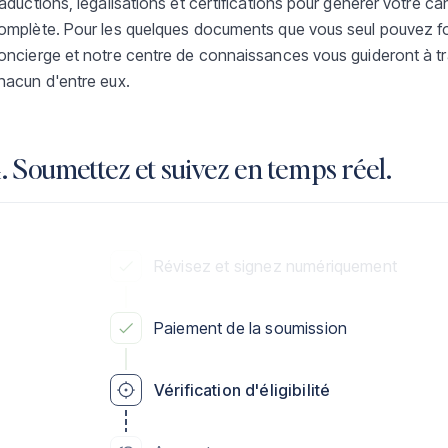
raductions, légalisations et certifications pour générer votre ca
omplète. Pour les quelques documents que vous seul pouvez fou
oncierge et notre centre de connaissances vous guideront à t
hacun d'entre eux.
. Soumettez et suivez en temps réel.
Révisez et signez numériquement
Paiement de la soumission
Vérification d'éligibilité