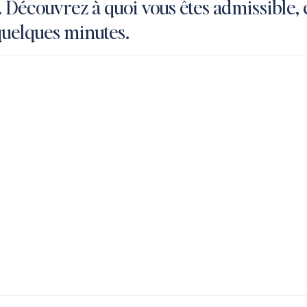
. Découvrez à quoi vous êtes admissible,
Application
uelques minutes.