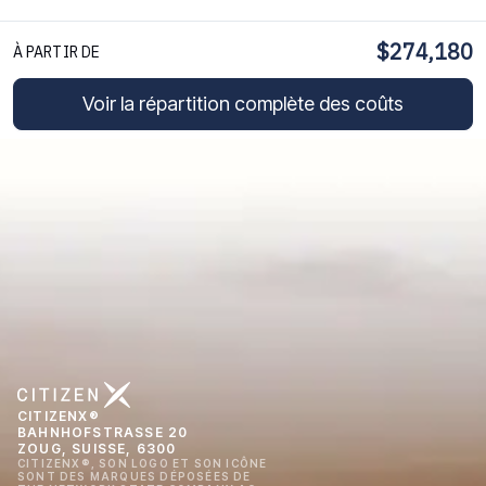
$274,180
À PARTIR DE
Voir la répartition complète des coûts
CITIZENX®
BAHNHOFSTRASSE 20
ZOUG, SUISSE, 6300
CITIZENX®, SON LOGO ET SON ICÔNE
SONT DES MARQUES DÉPOSÉES DE