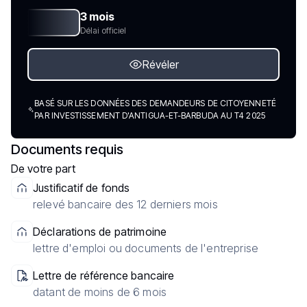
3 mois
Délai officiel
Révéler
BASÉ SUR LES DONNÉES DES DEMANDEURS DE CITOYENNETÉ
PAR INVESTISSEMENT D'ANTIGUA-ET-BARBUDA AU T4 2025
Documents requis
De votre part
Justificatif de fonds
relevé bancaire des 12 derniers mois
Déclarations de patrimoine
lettre d'emploi ou documents de l'entreprise
Lettre de référence bancaire
datant de moins de 6 mois