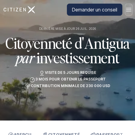
Aller à la page d'accueil de CitizenX
Demander un conseil
DERNIÈRE MISE À JOUR 26 JUIL. 2026
Citoyenneté d'Antigua
par
investissement
VISITE DE 5 JOURS REQUISE
3 MOIS POUR OBTENIR LE PASSEPORT
CONTRIBUTION MINIMALE DE 230 000 USD
APERÇU
CITOYENNETÉ
PASSEPORT