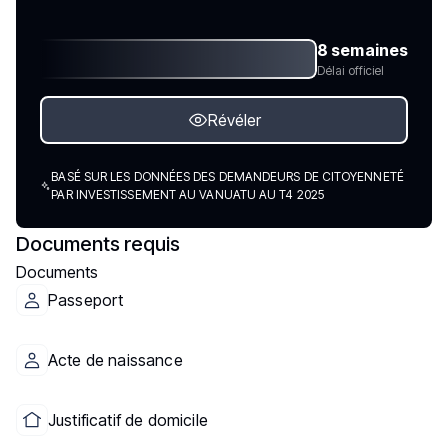
8 semaines
Délai officiel
Révéler
BASÉ SUR LES DONNÉES DES DEMANDEURS DE CITOYENNETÉ
PAR INVESTISSEMENT AU VANUATU AU T4 2025
Documents requis
Documents
Passeport
Acte de naissance
Justificatif de domicile