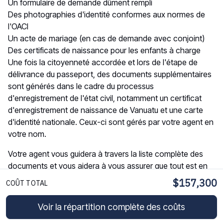
Un formulaire de demande dûment rempli
Des photographies d'identité conformes aux normes de
l'OACI
Un acte de mariage (en cas de demande avec conjoint)
Des certificats de naissance pour les enfants à charge
Une fois la citoyenneté accordée et lors de l'étape de
délivrance du passeport, des documents supplémentaires
sont générés dans le cadre du processus
d'enregistrement de l'état civil, notamment un certificat
d'enregistrement de naissance de Vanuatu et une carte
d'identité nationale. Ceux-ci sont gérés par votre agent en
votre nom.
Votre agent vous guidera à travers la liste complète des
documents et vous aidera à vous assurer que tout est en
ordre avant la soumission.
$157,300
COÛT TOTAL
Que se passe-t-il après avoir reçu la
Voir la répartition complète des coûts
citoyenneté ?