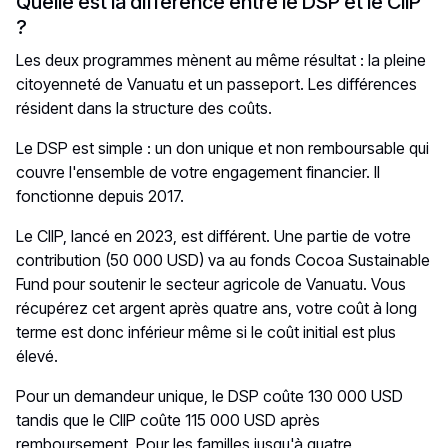
Quelle est la différence entre le DSP et le CIIP
?
Les deux programmes mènent au même résultat : la pleine
citoyenneté de Vanuatu et un passeport. Les différences
résident dans la structure des coûts.
Le DSP est simple : un don unique et non remboursable qui
couvre l'ensemble de votre engagement financier. Il
fonctionne depuis 2017.
Le CIIP, lancé en 2023, est différent. Une partie de votre
contribution (50 000 USD) va au fonds Cocoa Sustainable
Fund pour soutenir le secteur agricole de Vanuatu. Vous
récupérez cet argent après quatre ans, votre coût à long
terme est donc inférieur même si le coût initial est plus
élevé.
Pour un demandeur unique, le DSP coûte 130 000 USD
tandis que le CIIP coûte 115 000 USD après
remboursement. Pour les familles jusqu'à quatre