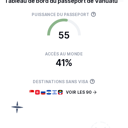
Tableau de bord du passeport de Vanuatu
PUISSANCE DU PASSEPORT
55
ACCÈS AU MONDE
41%
DESTINATIONS SANS VISA
VOIR LES 90