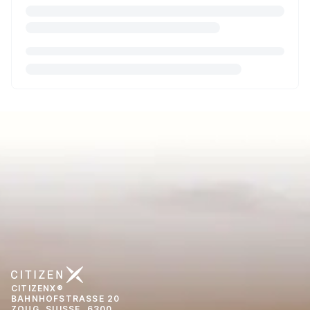
CITIZENX®
BAHNHOFSTRASSE 20
ZOUG, SUISSE, 6300