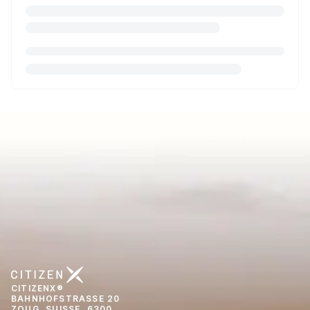
CITIZENX®
BAHNHOFSTRASSE 20
ZOUG, SUISSE, 6300