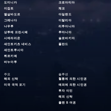
도미니카
크로아티아
이집트
체코
엘살바도르
아일랜드
그레나다
이탈리아
나우루
리투아니아
상투메 프린시페
루마니아
시에라리온
슬로바키아
세인트키츠 네비스
폴란드
세인트루시아
튀르키예
바누아투
주요
솔루션
해외 신탁
혈통에 의한 시민권
미국 국적 포기
예외에 의한 시민권
투자 이민
해외 신탁
플랜 B 여권