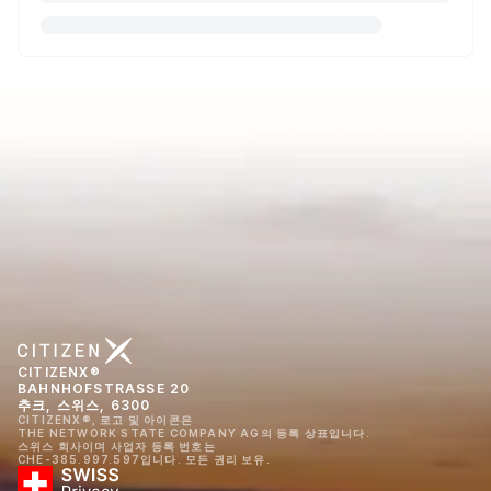
CITIZENX®
BAHNHOFSTRASSE 20
추크, 스위스, 6300
CITIZENX®, 로고 및 아이콘은
THE NETWORK STATE COMPANY AG의 등록 상표입니다.
스위스 회사이며 사업자 등록 번호는
CHE-385.997.597입니다. 모든 권리 보유.