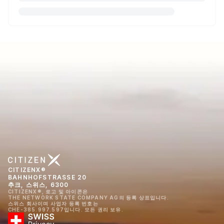
CITIZENX®
BAHNHOFSTRASSE 20
추크, 스위스, 6300
CITIZENX®, 로고 및 아이콘은
THE NETWORK STATE COMPANY AG의 등록 상표입니다.
스위스 회사이며 사업자 등록 번호는
CHE-385.997.597입니다. 모든 권리 보유.