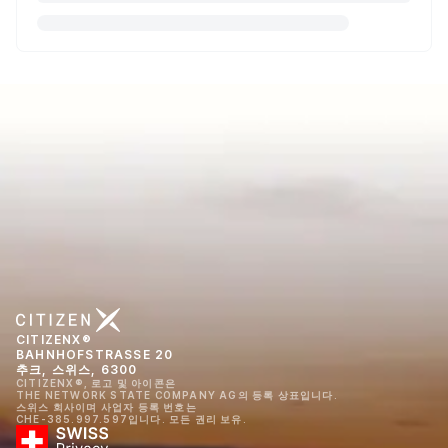
CITIZENX®
BAHNHOFSTRASSE 20
추크, 스위스, 6300
CITIZENX®, 로고 및 아이콘은
THE NETWORK STATE COMPANY AG의 등록 상표입니다.
스위스 회사이며 사업자 등록 번호는
CHE-385.997.597입니다. 모든 권리 보유.