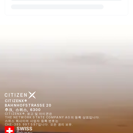
CITIZENX®
BAHNHOFSTRASSE 20
추크, 스위스, 6300
CITIZENX®, 로고 및 아이콘은
THE NETWORK STATE COMPANY AG의 등록 상표입니다.
스위스 회사이며 사업자 등록 번호는
CHE-385.997.597입니다. 모든 권리 보유.