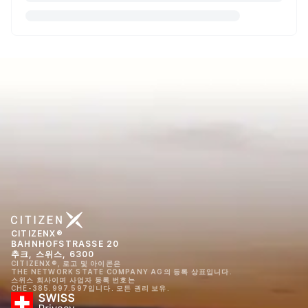
CITIZENX®
BAHNHOFSTRASSE 20
추크, 스위스, 6300
CITIZENX®, 로고 및 아이콘은
THE NETWORK STATE COMPANY AG의 등록 상표입니다.
스위스 회사이며 사업자 등록 번호는
CHE-385.997.597입니다. 모든 권리 보유.