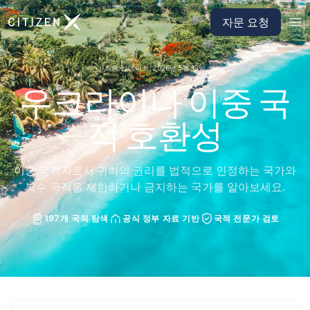
CitizenX 홈페이지로 이동
자문 요청
최종 업데이트: 2026년 5월 19일
우크라이나 이중 국
적 호환성
이중 국적자로서 귀하의 권리를 법적으로 인정하는 국가와
복수 국적을 제한하거나 금지하는 국가를 알아보세요.
197개 국적 탐색
공식 정부 자료 기반
국적 전문가 검토