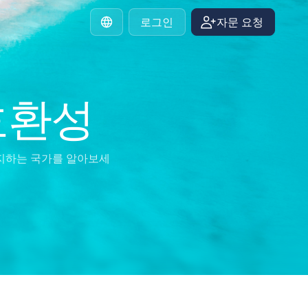
로그인
자문 요청
Korean
호환성
지하는 국가를 알아보세