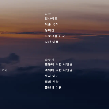
자료
인사이트
이중 국적
용어집
프로그램 비교
자산 이동
솔루션
탁
혈통에 의한 시민권
 포기
예외에 의한 시민권
투자 이민
해외 신탁
플랜 B 여권