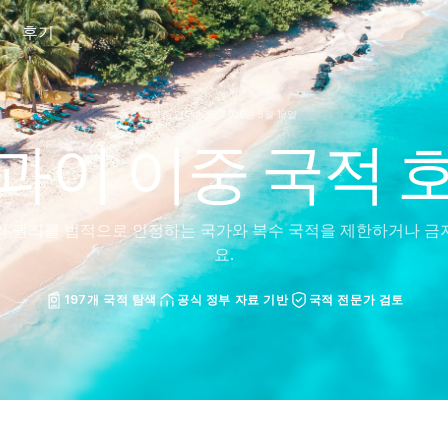
후기
최종 업데이트: 2026년 5월 19일
과이 이중 국적 
의 권리를 법적으로 인정하는 국가와 복수 국적을 제한하거나 금
요.
197개 국적 탐색
공식 정부 자료 기반
국적 전문가 검토