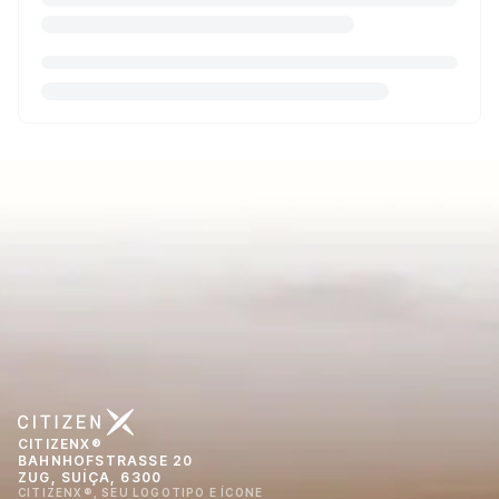
CITIZENX®
BAHNHOFSTRASSE 20
ZUG, SUÍÇA, 6300
CITIZENX®, SEU LOGOTIPO E ÍCONE