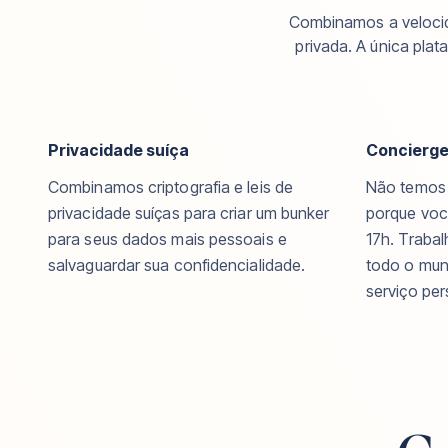
Combinamos a velocid
privada. A única pla
Privacidade suíça
Concierge
Combinamos criptografia e leis de
Não temos 
privacidade suíças para criar um bunker
porque voc
para seus dados mais pessoais e
17h. Traba
salvaguardar sua confidencialidade.
todo o mun
serviço pe