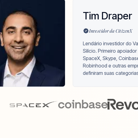
Tim Draper
Investidor da CitizenX
Lendário investidor do V
Silício. Primeiro apoiador
SpaceX, Skype, Coinbas
Robinhood e outras emp
definiram suas categorias