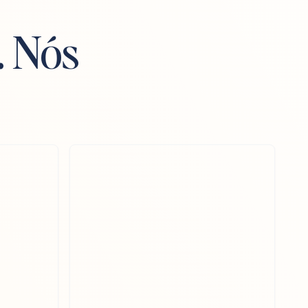
. Nós