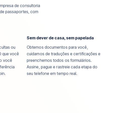
mpresa de consultoria
o de passaportes, com
Sem dever de casa, sem papelada
cultas ou
Obtemos documentos para você,
O que você
cuidamos de traduções e certificações e
mo você
preenchemos todos os formulários.
ferência
Assine, pague e rastreie cada etapa do
oin.
seu telefone em tempo real.