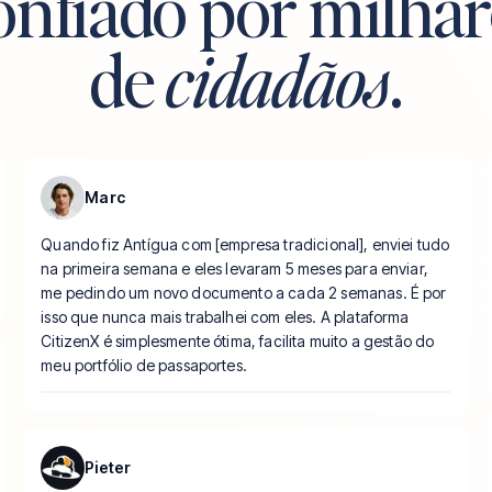
onfiado por milhar
de
cidadãos
.
Marc
Quando fiz Antígua com [
empresa tradicional
], enviei tudo
na primeira semana e eles levaram 5 meses para enviar,
me pedindo um novo documento a cada 2 semanas. É por
isso que nunca mais trabalhei com eles. A plataforma
CitizenX é simplesmente ótima, facilita muito a gestão do
meu portfólio de passaportes.
Pieter