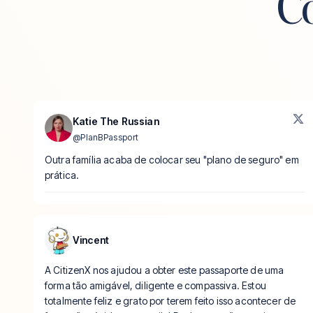
C
Katie The Russian
@
PlanBPassport
Outra família acaba de colocar seu "plano de seguro" em
prática.
Vincent
A CitizenX nos ajudou a obter este passaporte de uma
forma tão amigável, diligente e compassiva. Estou
totalmente feliz e grato por terem feito isso acontecer de