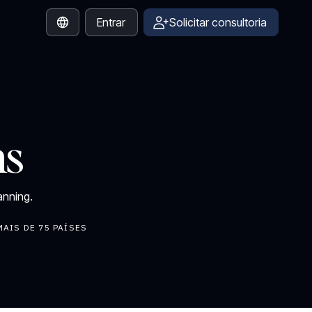
Entrar
Solicitar consultoria
Portuguese
ms
anning.
MAIS DE 75 PAÍSES