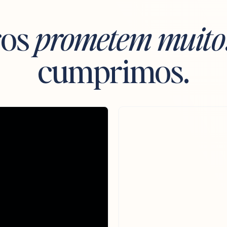
ros
prometem muito
cumprimos.