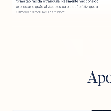
forma tão rápida e tranquila! Realmente não consigo
expressar o quão aliviado estou e o quão feliz que a
CitizenX cruzou meu caminho!!
Apo