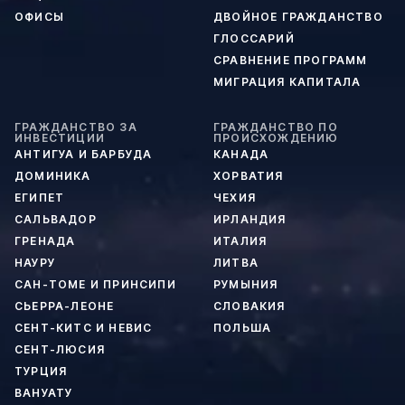
ОФИСЫ
ДВОЙНОЕ ГРАЖДАНСТВО
ГЛОССАРИЙ
СРАВНЕНИЕ ПРОГРАММ
МИГРАЦИЯ КАПИТАЛА
ГРАЖДАНСТВО ЗА
ГРАЖДАНСТВО ПО
ИНВЕСТИЦИИ
ПРОИСХОЖДЕНИЮ
АНТИГУА И БАРБУДА
КАНАДА
ДОМИНИКА
ХОРВАТИЯ
ЕГИПЕТ
ЧЕХИЯ
САЛЬВАДОР
ИРЛАНДИЯ
ГРЕНАДА
ИТАЛИЯ
НАУРУ
ЛИТВА
САН-ТОМЕ И ПРИНСИПИ
РУМЫНИЯ
СЬЕРРА-ЛЕОНЕ
СЛОВАКИЯ
СЕНТ-КИТС И НЕВИС
ПОЛЬША
СЕНТ-ЛЮСИЯ
ТУРЦИЯ
ВАНУАТУ