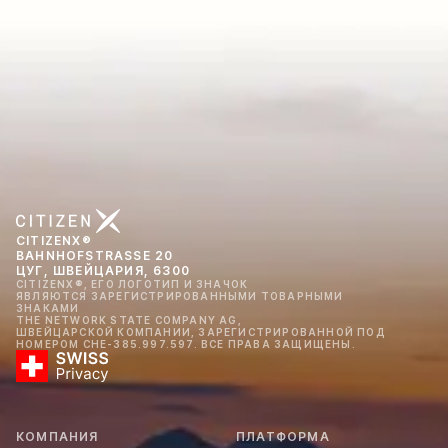
CITIZENX®
BAHNHOFSTRASSE 20
ЦУГ, ШВЕЙЦАРИЯ, 6300
CITIZENX®, ЕГО ЛОГОТИП И ЗНАЧОК
ЯВЛЯЮТСЯ ЗАРЕГИСТРИРОВАННЫМИ ТОВАРНЫМИ
ЗНАКАМИ
THE NETWORK STATE COMPANY AG,
ШВЕЙЦАРСКОЙ КОМПАНИИ, ЗАРЕГИСТРИРОВАННОЙ ПОД
НОМЕРОМ CHE-385.997.597. ВСЕ ПРАВА ЗАЩИЩЕНЫ.
КОМПАНИЯ
ПЛАТФОРМА