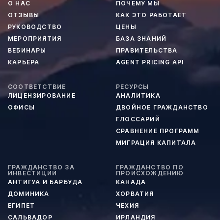
О НАС
ПОЧЕМУ МЫ
ОТЗЫВЫ
КАК ЭТО РАБОТАЕТ
РУКОВОДСТВО
ЦЕНЫ
МЕРОПРИЯТИЯ
БАЗА ЗНАНИЙ
ВЕБИНАРЫ
ПРАВИТЕЛЬСТВА
КАРЬЕРА
AGENT PRICING API
СООТВЕТСТВИЕ
РЕСУРСЫ
ЛИЦЕНЗИРОВАНИЕ
АНАЛИТИКА
ОФИСЫ
ДВОЙНОЕ ГРАЖДАНСТВО
ГЛОССАРИЙ
СРАВНЕНИЕ ПРОГРАММ
МИГРАЦИЯ КАПИТАЛА
ГРАЖДАНСТВО ЗА
ГРАЖДАНСТВО ПО
ИНВЕСТИЦИИ
ПРОИСХОЖДЕНИЮ
АНТИГУА И БАРБУДА
КАНАДА
ДОМИНИКА
ХОРВАТИЯ
ЕГИПЕТ
ЧЕХИЯ
САЛЬВАДОР
ИРЛАНДИЯ