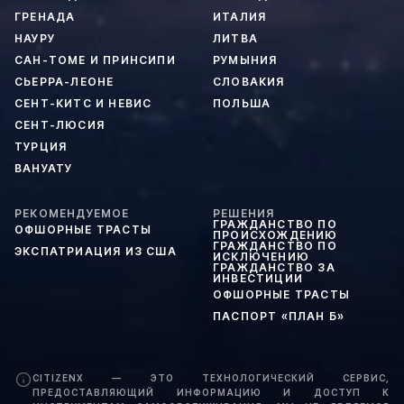
ГРЕНАДА
ИТАЛИЯ
НАУРУ
ЛИТВА
САН-ТОМЕ И ПРИНСИПИ
РУМЫНИЯ
СЬЕРРА-ЛЕОНЕ
СЛОВАКИЯ
СЕНТ-КИТС И НЕВИС
ПОЛЬША
СЕНТ-ЛЮСИЯ
ТУРЦИЯ
ВАНУАТУ
РЕКОМЕНДУЕМОЕ
РЕШЕНИЯ
ГРАЖДАНСТВО ПО
ОФШОРНЫЕ ТРАСТЫ
ПРОИСХОЖДЕНИЮ
ГРАЖДАНСТВО ПО
ЭКСПАТРИАЦИЯ ИЗ США
ИСКЛЮЧЕНИЮ
ГРАЖДАНСТВО ЗА
ИНВЕСТИЦИИ
ОФШОРНЫЕ ТРАСТЫ
ПАСПОРТ «ПЛАН Б»
CITIZENX — ЭТО ТЕХНОЛОГИЧЕСКИЙ СЕРВИС,
ПРЕДОСТАВЛЯЮЩИЙ ИНФОРМАЦИЮ И ДОСТУП К