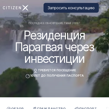
Перейти на главную страницу CitizenX
Запросить консультацию
ПОСЛЕДНЕЕ ОБНОВЛЕНИЕ 7 МАЯ 2026 Г.
Резиденция
Парагвая через
инвестиции
ТРЕБУЕТСЯ ПОСЕЩЕНИЕ
10 ЛЕТ ДО ПОЛУЧЕНИЯ ПАСПОРТА
ОБЗОР
ГРАЖДАНСТВО
ПАСПОРТ