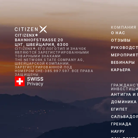
КОМПАНИЯ
О НАС
CITIZENX®
BAHNHOFSTRASSE 20
ОТЗЫВЫ
ЦУГ, ШВЕЙЦАРИЯ, 6300
РУКОВОДС
CITIZENX®, ЕГО ЛОГОТИП И ЗНАЧОК
ЯВЛЯЮТСЯ ЗАРЕГИСТРИРОВАННЫМИ
МЕРОПРИЯ
ТОВАРНЫМИ ЗНАКАМИ
THE NETWORK STATE COMPANY AG,
ВЕБИНАРЫ
ШВЕЙЦАРСКОЙ КОМПАНИИ,
ЗАРЕГИСТРИРОВАННОЙ ПОД
КАРЬЕРА
НОМЕРОМ CHE-385.997.597. ВСЕ ПРАВА
ЗАЩИЩЕНЫ.
ГРАЖДАНСТ
ИНВЕСТИЦ
АНТИГУА И
ДОМИНИКА
ЕГИПЕТ
САЛЬВАДО
ГРЕНАДА
НАУРУ