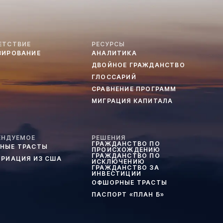
ЕТСТВИЕ
РЕСУРСЫ
ЗИРОВАНИЕ
АНАЛИТИКА
ДВОЙНОЕ ГРАЖДАНСТВО
ГЛОССАРИЙ
СРАВНЕНИЕ ПРОГРАММ
МИГРАЦИЯ КАПИТАЛА
ЕНДУЕМОЕ
РЕШЕНИЯ
ГРАЖДАНСТВО ПО
НЫЕ ТРАСТЫ
ПРОИСХОЖДЕНИЮ
ГРАЖДАНСТВО ПО
ТРИАЦИЯ ИЗ США
ИСКЛЮЧЕНИЮ
ГРАЖДАНСТВО ЗА
ИНВЕСТИЦИИ
ОФШОРНЫЕ ТРАСТЫ
ПАСПОРТ «ПЛАН Б»