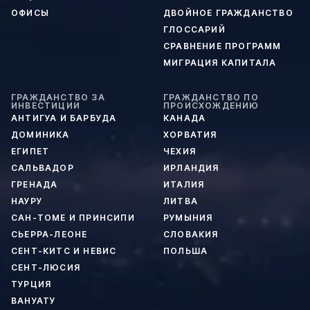
ОФИСЫ
ДВОЙНОЕ ГРАЖДАНСТВО
ГЛОССАРИЙ
СРАВНЕНИЕ ПРОГРАММ
МИГРАЦИЯ КАПИТАЛА
ГРАЖДАНСТВО ЗА
ГРАЖДАНСТВО ПО
ИНВЕСТИЦИИ
ПРОИСХОЖДЕНИЮ
АНТИГУА И БАРБУДА
КАНАДА
ДОМИНИКА
ХОРВАТИЯ
ЕГИПЕТ
ЧЕХИЯ
САЛЬВАДОР
ИРЛАНДИЯ
ГРЕНАДА
ИТАЛИЯ
НАУРУ
ЛИТВА
САН-ТОМЕ И ПРИНСИПИ
РУМЫНИЯ
СЬЕРРА-ЛЕОНЕ
СЛОВАКИЯ
СЕНТ-КИТС И НЕВИС
ПОЛЬША
СЕНТ-ЛЮСИЯ
ТУРЦИЯ
ВАНУАТУ