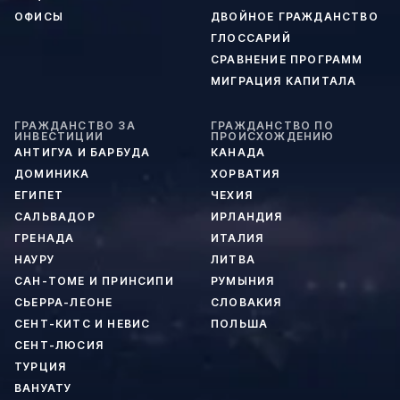
ОФИСЫ
ДВОЙНОЕ ГРАЖДАНСТВО
ГЛОССАРИЙ
СРАВНЕНИЕ ПРОГРАММ
МИГРАЦИЯ КАПИТАЛА
ГРАЖДАНСТВО ЗА
ГРАЖДАНСТВО ПО
ИНВЕСТИЦИИ
ПРОИСХОЖДЕНИЮ
АНТИГУА И БАРБУДА
КАНАДА
ДОМИНИКА
ХОРВАТИЯ
ЕГИПЕТ
ЧЕХИЯ
САЛЬВАДОР
ИРЛАНДИЯ
ГРЕНАДА
ИТАЛИЯ
НАУРУ
ЛИТВА
САН-ТОМЕ И ПРИНСИПИ
РУМЫНИЯ
СЬЕРРА-ЛЕОНЕ
СЛОВАКИЯ
СЕНТ-КИТС И НЕВИС
ПОЛЬША
СЕНТ-ЛЮСИЯ
ТУРЦИЯ
ВАНУАТУ