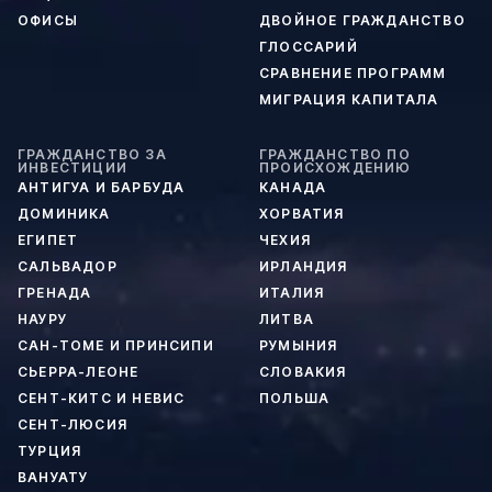
ОФИСЫ
ДВОЙНОЕ ГРАЖДАНСТВО
ГЛОССАРИЙ
СРАВНЕНИЕ ПРОГРАММ
МИГРАЦИЯ КАПИТАЛА
ГРАЖДАНСТВО ЗА
ГРАЖДАНСТВО ПО
ИНВЕСТИЦИИ
ПРОИСХОЖДЕНИЮ
АНТИГУА И БАРБУДА
КАНАДА
ДОМИНИКА
ХОРВАТИЯ
ЕГИПЕТ
ЧЕХИЯ
САЛЬВАДОР
ИРЛАНДИЯ
ГРЕНАДА
ИТАЛИЯ
НАУРУ
ЛИТВА
САН-ТОМЕ И ПРИНСИПИ
РУМЫНИЯ
СЬЕРРА-ЛЕОНЕ
СЛОВАКИЯ
СЕНТ-КИТС И НЕВИС
ПОЛЬША
СЕНТ-ЛЮСИЯ
ТУРЦИЯ
ВАНУАТУ