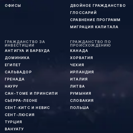
ОФИСЫ
ДВОЙНОЕ ГРАЖДАНСТВО
ГЛОССАРИЙ
СРАВНЕНИЕ ПРОГРАММ
МИГРАЦИЯ КАПИТАЛА
ГРАЖДАНСТВО ЗА
ГРАЖДАНСТВО ПО
ИНВЕСТИЦИИ
ПРОИСХОЖДЕНИЮ
АНТИГУА И БАРБУДА
КАНАДА
ДОМИНИКА
ХОРВАТИЯ
ЕГИПЕТ
ЧЕХИЯ
САЛЬВАДОР
ИРЛАНДИЯ
ГРЕНАДА
ИТАЛИЯ
НАУРУ
ЛИТВА
САН-ТОМЕ И ПРИНСИПИ
РУМЫНИЯ
СЬЕРРА-ЛЕОНЕ
СЛОВАКИЯ
СЕНТ-КИТС И НЕВИС
ПОЛЬША
СЕНТ-ЛЮСИЯ
ТУРЦИЯ
ВАНУАТУ