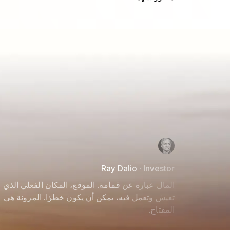
Ray Dalio · Investor
المال عبارة عن قمامة. الموقع، المكان الفعلي الذي
تعيش وتعمل فيه، يمكن أن يكون خطرًا. المرونة هي
المفتاح.