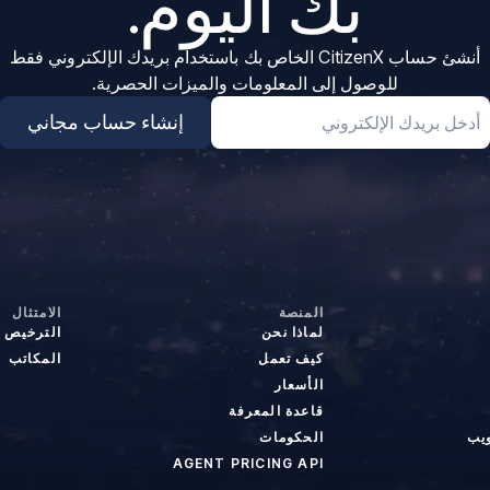
بك اليوم.
أنشئ حساب CitizenX الخاص بك باستخدام بريدك الإلكتروني فقط
للوصول إلى المعلومات والميزات الحصرية.
Emai
إنشاء حساب مجاني
المنصة
الامتثال
لماذا نحن
الترخيص
كيف تعمل
المكاتب
الأسعار
قاعدة المعرفة
ويب
الحكومات
AGENT PRICING API