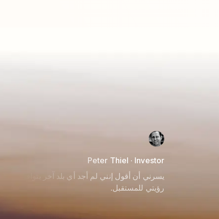
Peter Thiel · Investor
يسرني أن أقول إنني لم أجد أي بلد آخر يتوافق أكثر م
رؤيتي للمستقبل.