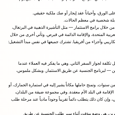
لى الورق، وأحياناً عقد إيجار أو صك ملكية حقيقي.
ابلة شخصية في معظم الحالات.
 من خلال برامج الاستثمار — مثل التأشيرة الذهبية في البرتغال،
لعربية المتحدة، والإقامة الدائمة في قبرص. وتأتي أخرى من خلال
لكاريبي وأجزاء من أفريقيا. تشترك جميعها في نفس مبدأ التشغيل:
تكلفة لجواز السفر الثاني. وهي ما يفكر فيه العملاء عندما
ين — لبرنامج
الجنسية عن طريق الاستثمار
. وبشكل ملموس،
 سنوات. وتمنح حاملها مكاناً يشير إليه في استمارة الجمارك، أو
الإقامة في البلد الأم معقدة. وفي مجموعة ضيقة من البلدان،
وإن كان ذلك يتطلب دائماً تقريباً وجوداً مادياً عند مرحلة طلب
ة لآخرين، هي وضع مؤقت أثناء سير طلب الجنسية عن طريق