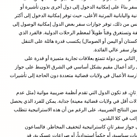
 بناءً على إمكانية الدخول إلى دول أخرى بدون تأشيرة أو
 واليابانية المرتبة الأعلى، حيث توفر إمكانية الدخول إلى أكثر
 العكس من ذلك، توفر جوازات سفر بعض الدول إمكانية الوصول إلى
مكلفة وتستغرق وقتاً طويلاً لمعظم الرحلات الدولية. فالفرد الذي
كستان أو اليمن أو الصومال) يكتسب قدرة هائلة على التنقل
از سفر عالي الفائدة.
ر الثاني من دولة تتمتع بعلاقات تجارية متميزة أو قدرة على
صل رائد أعمال مقيم بشكل أساسي في الشرق الأوسط على جواز
ارسة الأعمال في ولايات قضائية متعددة دون الحاجة إلى تأشيرات
ٍ. قد تكون الدول التي تقدم أنظمة ضريبية مواتية (مثل عدم
ات أقل في ولايات قضائية معينة) جذابة. يمكن للفرد الذي يحصل
ن النتائج الضريبية، على الرغم من أن هذه الاستراتيجية تتطلب
ئب في كلا البلدين.
جواز سفر ثانٍ كاستراتيجية لتخفيف المخاطر. فالساعون
ت سياسية، أو حكماً استبدادياً، أو صراعات عسكرية، قد