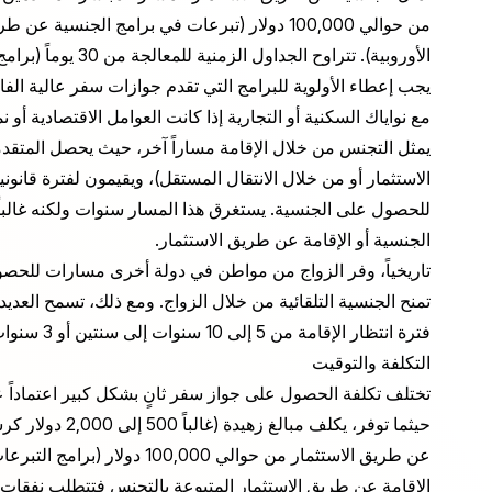
من حوالي 100,000 دولار (تبرعات في برامج الجنسي
يجب إعطاء الأولوية للبرامج التي تقدم جوازات سفر عالية الفائ
مع نواياك السكنية أو التجارية إذا كانت العوامل الاقتصادية أو 
يمثل التجنس من خلال الإقامة مساراً آخر، حيث يحصل المتقدمون
للحصول على الجنسية. يستغرق هذا المسار سنوات ولكنه غالباً
الجنسية أو الإقامة عن طريق الاستثمار.
تاريخياً، وفر الزواج من مواطن في دولة أخرى مسارات للحصول ع
تمنح الجنسية التلقائية من خلال الزواج. ومع ذلك، تسمح العد
فترة انتظار الإقامة من 5 إلى 10 سنوات إلى سنتين أو 3 سنوات في بعض الولايات القضائية.
التكلفة والتوقيت
تختلف تكلفة الحصول على جواز سفر ثانٍ بشكل كبير اعتماداً
حيثما توفر، يكلف