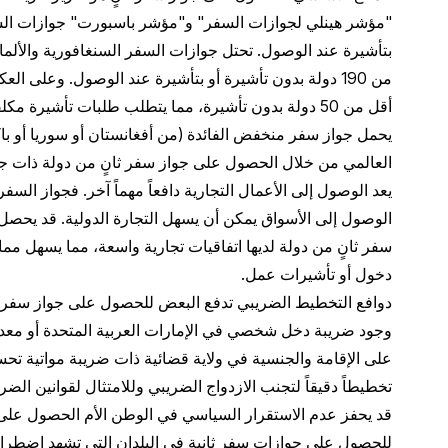
"مؤشر هينلي لجوازات السفر" و"مؤشر باسبورت" جوازات السفر
بتأشيرة عند الوصول. تحتل جوازات السفر السنغافورية والألمانية
من 190 دولة بدون تأشيرة أو بتأشيرة عند الوصول. وعلى
أقل من 50 دولة بدون تأشيرة، مما يتطلب طلبات تأشيرة 
يحمل جواز سفر منخفض الفائدة (من أفغانستان أو سوريا أو با
العالمي من خلال الحصول على جواز سفر ثانٍ من دولة ذات جو
يعد الوصول إلى الأعمال التجارية دافعاً مهماً آخر. فجواز السف
الوصول إلى الأسواق يمكن أن يسهل التجارة الدولية. قد يح
سفر ثانٍ من دولة لديها اتفاقيات تجارية واسعة، مما يسهل مم
دخول أو تأشيرات عمل.
دوافع التخطيط الضريبي تدفع البعض للحصول على جواز سفر ثان
وجود ضريبة دخل شخصي في الإمارات العربية المتحدة أو معدل
على الإقامة والجنسية في ولاية قضائية ذات ضريبة مواتية تحسي
تخطيطاً دقيقاً لتجنب الازدواج الضريبي وللامتثال لقوانين الضرا
قد يحفز عدم الاستقرار السياسي في الوطن الأم الحصول على 
للحصول على جوازات سفر ثانية في البلدان التي تشهد اضطرابا