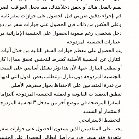
يقيم بالفعل هناك أو يحقق دخلاً هناك، مما يجعل العواقب الضري
قم بإجراء تدقيق ضريبي قبل الحصول على جوازات سفر ثانية 
وعلى العكس من ذلك، فإن الحصول على جوازات سفر من دول تق
دخل شخصي، رغم صعوبة الحصول على الجنسية الإماراتية من خ
اعتبارات الجنسية المزدوجة
يتم الحصول على معظم جوازات السفر الثانية من خلال آليات
التنازل عن الجنسية الأصلية كشرط للتجنس. تحقق مما إذا كان
أو يتطلب التنازل عنها، لأن هذا يؤثر بشكل أساسي على النتيجة
بالجنسية المزدوجة دون تنازل. وتتطلب بعض الدول التي لديها
من قدرة المتقدمين على الاحتفاظ بجواز سفرهم الأصلي.
تنطبق التعقيدات القانونية والعملية للجنسية المزدوجة (التزا
السفر) الموضحة في موضع آخر من مدخل "الجنسية المزدوجة" 
الاستثمار أو النسب.
التخطيط الاستراتيجي
يجب على المتقدمين الذين يسعون للحصول على جوازات سفر ثان