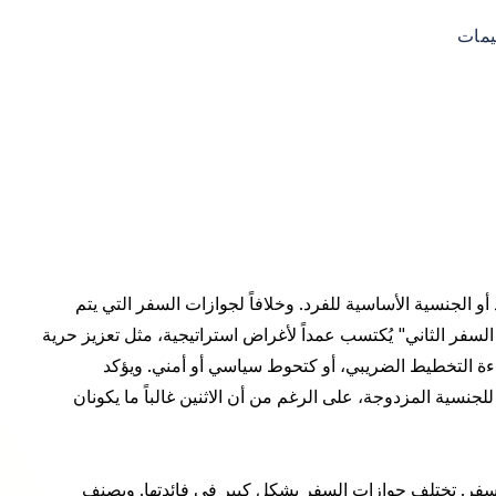
ييمات
أو الجنسية الأساسية للفرد. وخلافاً لجوازات السفر التي يتم
السفر الثاني" يُكتسب عمداً لأغراض استراتيجية، مثل تعزيز حرية
فاءة التخطيط الضريبي، أو كتحوط سياسي أو أمني. ويؤكد
للجنسية المزدوجة، على الرغم من أن الاثنين غالباً ما يكونان
لسفر. تختلف جوازات السفر بشكل كبير في فائدتها. ويصنف