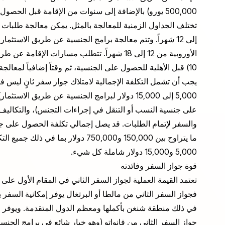
500,000 يورو) بالإضافة إلى سنوات من الإقامة قبل الحصول على الجنسية.
10) قبل الأهلية للحصول على الجنسية، ثم وقتاً إضافياً لمعالجة طلبات التجنيس (3 إلى 12 شهراً حسب البلد).
يجب أن تشمل التكلفة الإجمالية لامتلاك جواز سفر ثانٍ ليس فق
والسفر لإتمام الطلبات. قد يصل إجمالي تكلفة الحصول على ج
ما يتراوح بين 150,000 و750,000 دولار
5,000 و15,000 دولار شاملة كل شيء.
قوة جواز السفر وفائدته
تعتمد القيمة العملية لجواز السفر الثاني في المقام الأول عل