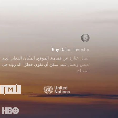
Ray Dalio · Investor
المال عبارة عن قمامة. الموقع، المكان الفعلي الذي
تعيش وتعمل فيه، يمكن أن يكون خطرًا. المرونة هي
المفتاح.