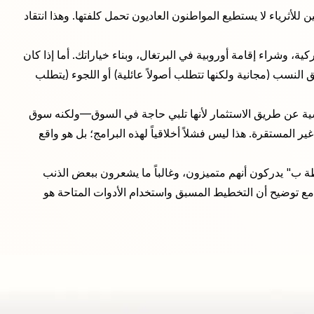
 للأثرياء لا يستطيع المواطنون العاديون تحمل كلفتها. وهذا انتقاد
سية التركية، وشراء إقامة أوروبية في البرتغال، وبناء خياراتك. أما إذا كان
يق النسب (مجانية ولكنها تتطلب أصولاً عائلية) أو اللجوء (يتطلب
نسية عن طريق الاستثمار لأنها تلبي حاجة في السوق—ولكنه سوق
المستقرة. هذا ليس فشلاً أخلاقياً لهذه البرامج؛ بل هو واقع
ة ب" يدركون أنهم متميزون، وغالباً ما يشعرون ببعض الذنب
مع توضيح أن التخطيط المسبق واستخدام الأدوات المتاحة هو