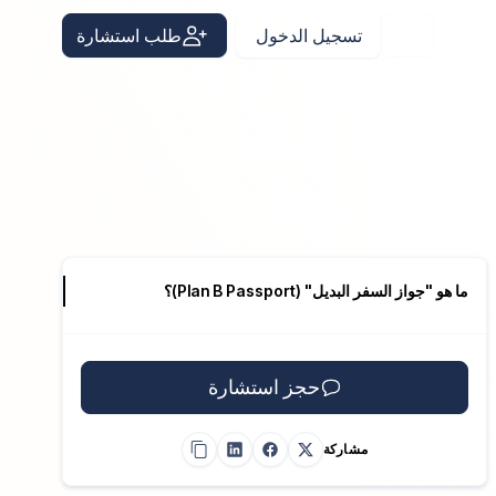
تسجيل الدخول
طلب استشارة
Arabic
ما هو "جواز السفر البديل" (Plan B Passport)؟
حجز استشارة
مشاركة