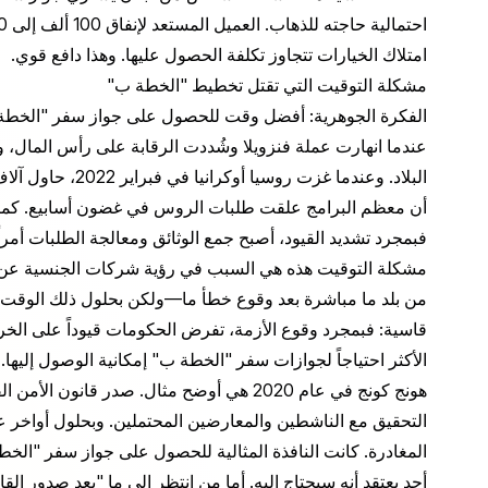
امتلاك الخيارات تتجاوز تكلفة الحصول عليها. وهذا دافع قوي.
مشكلة التوقيت التي تقتل تخطيط "الخطة ب"
الفكرة الجوهرية: أفضل وقت للحصول على جواز سفر "الخطة ب" 
عندما انهارت عملة فنزويلا وشُددت الرقابة على رأس المال، 
البلاد. وعندما غزت
أن معظم البرامج علقت طلبات الروس في غضون أسابيع. كما حا
فبمجرد تشديد القيود، أصبح جمع الوثائق ومعالجة الطلبات أمر
مشكلة التوقيت هذه هي السبب في رؤية شركات الجنسية عن طر
من بلد ما مباشرة بعد وقوع خطأ ما—ولكن بحلول ذلك الوقت، تك
قاسية: فبمجرد وقوع الأزمة، تفرض الحكومات قيوداً على الخر
الأكثر احتياجاً لجوازات سفر "الخطة ب" إمكانية الوصول إليها.
أحد يعتقد أنه سيحتاج إليه. أما من انتظر إلى ما "بعد صدور القا