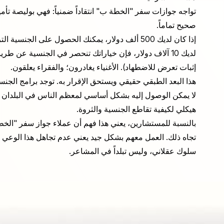
تواجه جوازات سفر "الخطة ب" انتقاداً ضمنياً: فهي بوليصة تأمين
صحيح تماماً.
إذا كان لديك 500 ألف دولار، يمكنك الحصول على الجن
لديك 10 آلاف دولار، فإن خياراتك تنحصر في الجنسية عن طر
إثبات تعرض للاضطهاد). الأغنياء يغادرون؛ والفقراء يعلقون.
هذا البعد الطبقي حقيقي ويستحق الإقرار به. توجد برامج الج
لا يمكن الوصول إليه بشكل أساسي لمعظم الناس في البلدان غير 
هيكلي لكيفية تقاطع الجنسية والثروة.
بالنسبة للمستشارين، يعني هذا فهم أن عملاء جواز سفر "الخط
تجاه ذلك. العمل معهم بشكل جيد يعني عدم تجاهل هذا الوعي 
سلوك عقلاني، وليس تبلداً في المشاعر.