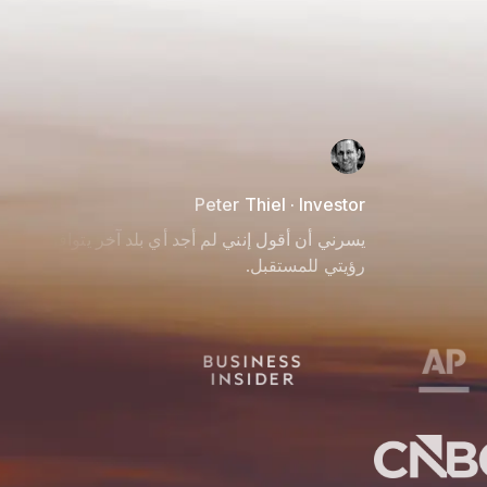
Peter Thiel · Investor
يسرني أن أقول إنني لم أجد أي بلد آخر يتوافق أكثر م
رؤيتي للمستقبل.