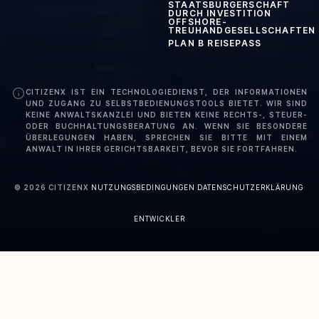
STAATSBÜRGERSCHAFT
DURCH INVESTITION
OFFSHORE-
TREUHANDGESELLSCHAFTEN
PLAN B REISEPASS
CITIZENX IST EIN TECHNOLOGIEDIENST, DER INFORMATIONEN
UND ZUGANG ZU SELBSTBEDIENUNGSTOOLS BIETET. WIR SIND
KEINE ANWALTSKANZLEI UND BIETEN KEINE RECHTS-, STEUER-
ODER BUCHHALTUNGSBERATUNG AN. WENN SIE BESONDERE
ÜBERLEGUNGEN HABEN, SPRECHEN SIE BITTE MIT EINEM
ANWALT IN IHRER GERICHTSBARKEIT, BEVOR SIE FORTFAHREN.
©
2026
CITIZENX
·
NUTZUNGSBEDINGUNGEN
·
DATENSCHUTZERKLÄRUNG
·
ENTWICKLER