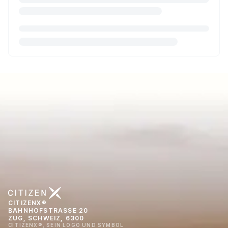
CITIZENX®
BAHNHOFSTRASSE 20
ZUG, SCHWEIZ, 6300
CITIZENX®, SEIN LOGO UND SYMBOL