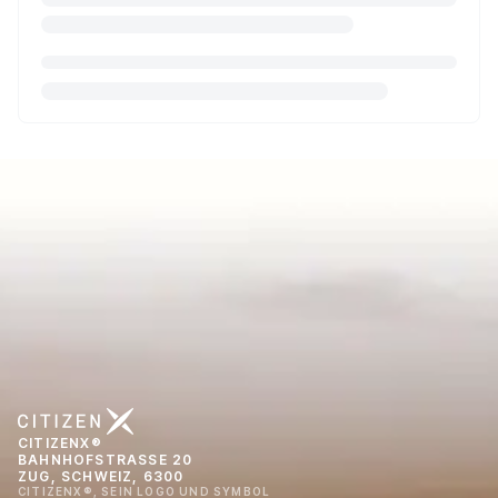
CITIZENX®
BAHNHOFSTRASSE 20
ZUG, SCHWEIZ, 6300
CITIZENX®, SEIN LOGO UND SYMBOL