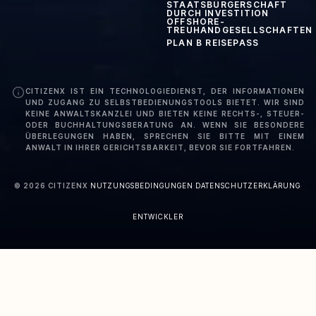
STAATSBÜRGERSCHAFT
DURCH INVESTITION
OFFSHORE-
TREUHANDGESELLSCHAFTEN
PLAN B REISEPASS
CITIZENX IST EIN TECHNOLOGIEDIENST, DER INFORMATIONEN
UND ZUGANG ZU SELBSTBEDIENUNGSTOOLS BIETET. WIR SIND
KEINE ANWALTSKANZLEI UND BIETEN KEINE RECHTS-, STEUER-
ODER BUCHHALTUNGSBERATUNG AN. WENN SIE BESONDERE
ÜBERLEGUNGEN HABEN, SPRECHEN SIE BITTE MIT EINEM
ANWALT IN IHRER GERICHTSBARKEIT, BEVOR SIE FORTFAHREN.
©
2026
CITIZENX
·
NUTZUNGSBEDINGUNGEN
·
DATENSCHUTZERKLÄRUNG
·
ENTWICKLER