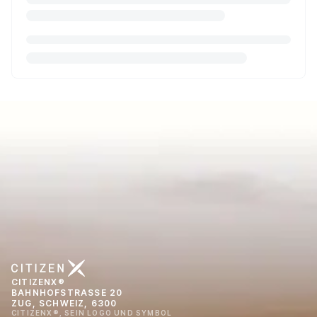
CITIZENX®
BAHNHOFSTRASSE 20
ZUG, SCHWEIZ, 6300
CITIZENX®, SEIN LOGO UND SYMBOL