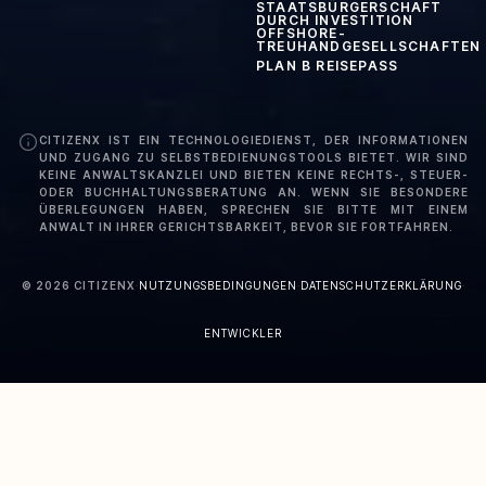
STAATSBÜRGERSCHAFT
DURCH INVESTITION
OFFSHORE-
TREUHANDGESELLSCHAFTEN
PLAN B REISEPASS
CITIZENX IST EIN TECHNOLOGIEDIENST, DER INFORMATIONEN
UND ZUGANG ZU SELBSTBEDIENUNGSTOOLS BIETET. WIR SIND
KEINE ANWALTSKANZLEI UND BIETEN KEINE RECHTS-, STEUER-
ODER BUCHHALTUNGSBERATUNG AN. WENN SIE BESONDERE
ÜBERLEGUNGEN HABEN, SPRECHEN SIE BITTE MIT EINEM
ANWALT IN IHRER GERICHTSBARKEIT, BEVOR SIE FORTFAHREN.
©
2026
CITIZENX
·
NUTZUNGSBEDINGUNGEN
·
DATENSCHUTZERKLÄRUNG
·
ENTWICKLER