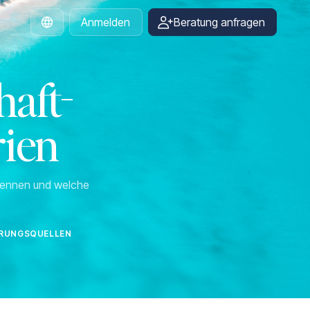
Anmelden
Beratung anfragen
German
aft-
rien
rkennen und welche
IERUNGSQUELLEN