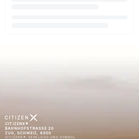
CITIZENX®
BAHNHOFSTRASSE 20
ZUG, SCHWEIZ, 6300
CITIZENX®, SEIN LOGO UND SYMBOL