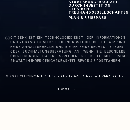
STAATSBÜRGERSCHAFT
DURCH INVESTITION
OFFSHORE-
TREUHANDGESELLSCHAFTEN
PLAN B REISEPASS
CITIZENX IST EIN TECHNOLOGIEDIENST, DER INFORMATIONEN
UND ZUGANG ZU SELBSTBEDIENUNGSTOOLS BIETET. WIR SIND
KEINE ANWALTSKANZLEI UND BIETEN KEINE RECHTS-, STEUER-
ODER BUCHHALTUNGSBERATUNG AN. WENN SIE BESONDERE
ÜBERLEGUNGEN HABEN, SPRECHEN SIE BITTE MIT EINEM
ANWALT IN IHRER GERICHTSBARKEIT, BEVOR SIE FORTFAHREN.
©
2026
CITIZENX
·
NUTZUNGSBEDINGUNGEN
·
DATENSCHUTZERKLÄRUNG
·
ENTWICKLER