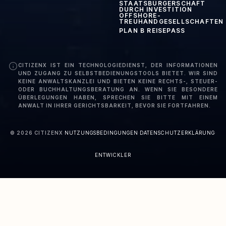
STAATSBÜRGERSCHAFT
DURCH INVESTITION
OFFSHORE-
TREUHANDGESELLSCHAFTEN
PLAN B REISEPASS
CITIZENX IST EIN TECHNOLOGIEDIENST, DER INFORMATIONEN
UND ZUGANG ZU SELBSTBEDIENUNGSTOOLS BIETET. WIR SIND
KEINE ANWALTSKANZLEI UND BIETEN KEINE RECHTS-, STEUER-
ODER BUCHHALTUNGSBERATUNG AN. WENN SIE BESONDERE
ÜBERLEGUNGEN HABEN, SPRECHEN SIE BITTE MIT EINEM
ANWALT IN IHRER GERICHTSBARKEIT, BEVOR SIE FORTFAHREN.
©
2026
CITIZENX
·
NUTZUNGSBEDINGUNGEN
·
DATENSCHUTZERKLÄRUNG
·
ENTWICKLER