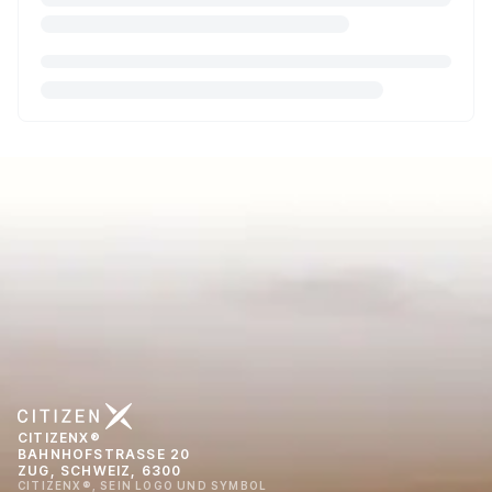
CITIZENX®
BAHNHOFSTRASSE 20
ZUG, SCHWEIZ, 6300
CITIZENX®, SEIN LOGO UND SYMBOL