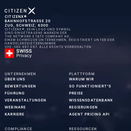
CITIZENX®
BAHNHOFSTRASSE 20
ZUG, SCHWEIZ, 6300
CITIZENX®, SEIN LOGO UND SYMBOL
SIND EINGETRAGENE MARKEN DER
THE NETWORK STATE COMPANY AG,
EINEM SCHWEIZER UNTERNEHMEN, REGISTRIERT UNTER DER
HANDELSREGISTERNUMMER
CHE-385.997.597. ALLE RECHTE VORBEHALTEN.
UNTERNEHMEN
PLATTFORM
ÜBER UNS
WARUM WIR
BEWERTUNGEN
SO FUNKTIONIERT'S
FÜHRUNG
PREISE
VERANSTALTUNGEN
WISSENSDATENBANK
WEBINARE
REGIERUNGEN
KARRIERE
AGENT PRICING API
COMPLIANCE
RESSOURCEN