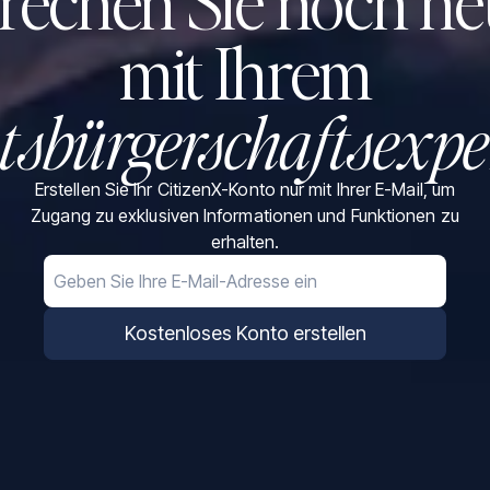
rechen Sie noch he
mit Ihrem
tsbürgerschaftsexpe
Erstellen Sie Ihr CitizenX-Konto nur mit Ihrer E-Mail, um
Zugang zu exklusiven Informationen und Funktionen zu
erhalten.
Email
Kostenloses Konto erstellen