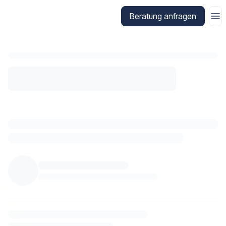
Zur Startseite von CitizenX
Beratung anfragen