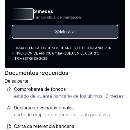
3 meses
Tiempo oficial de tramitación
Mostrar
BASADO EN DATOS DE SOLICITANTES DE CIUDADANÍA POR
INVERSIÓN DE ANTIGUA Y BARBUDA EN EL CUARTO
TRIMESTRE DE 2025
Documentos requeridos
De su parte
Comprobante de fondos
estado de cuenta bancario de los últimos 12 meses
Declaraciones patrimoniales
carta de empleo o documentos corporativos
Carta de referencia bancaria