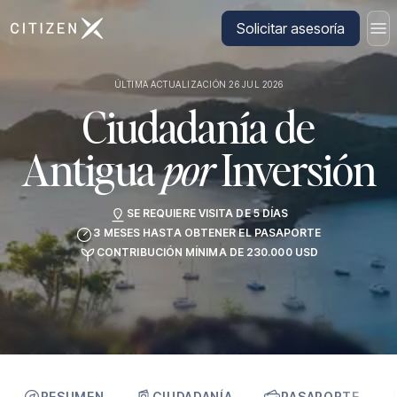
Ir a la página principal de CitizenX
Solicitar asesoría
ÚLTIMA ACTUALIZACIÓN 26 JUL 2026
Ciudadanía de
Antigua
por
Inversión
SE REQUIERE VISITA DE 5 DÍAS
3 MESES HASTA OBTENER EL PASAPORTE
CONTRIBUCIÓN MÍNIMA DE 230.000 USD
RESUMEN
CIUDADANÍA
PASAPORTE