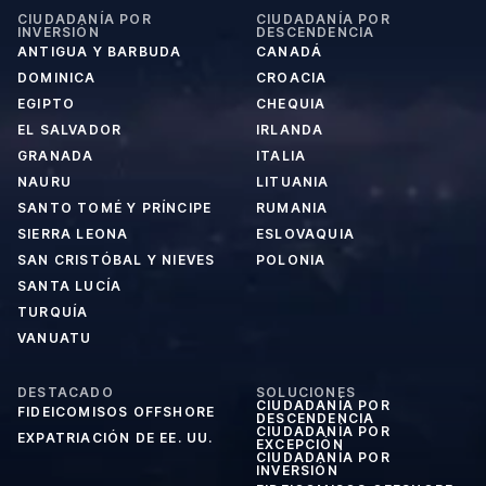
CIUDADANÍA POR
CIUDADANÍA POR
INVERSIÓN
DESCENDENCIA
ANTIGUA Y BARBUDA
CANADÁ
DOMINICA
CROACIA
EGIPTO
CHEQUIA
EL SALVADOR
IRLANDA
GRANADA
ITALIA
NAURU
LITUANIA
SANTO TOMÉ Y PRÍNCIPE
RUMANIA
SIERRA LEONA
ESLOVAQUIA
SAN CRISTÓBAL Y NIEVES
POLONIA
SANTA LUCÍA
TURQUÍA
VANUATU
DESTACADO
SOLUCIONES
CIUDADANÍA POR
FIDEICOMISOS OFFSHORE
DESCENDENCIA
CIUDADANÍA POR
EXPATRIACIÓN DE EE. UU.
EXCEPCIÓN
CIUDADANÍA POR
INVERSIÓN