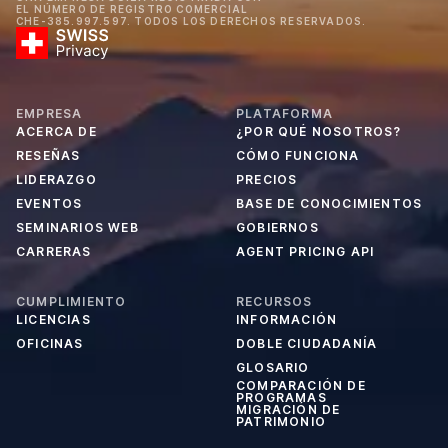
EL NÚMERO DE REGISTRO COMERCIAL
CHE-385.997.597. TODOS LOS DERECHOS RESERVADOS.
EMPRESA
PLATAFORMA
ACERCA DE
¿POR QUÉ NOSOTROS?
RESEÑAS
CÓMO FUNCIONA
LIDERAZGO
PRECIOS
EVENTOS
BASE DE CONOCIMIENTOS
SEMINARIOS WEB
GOBIERNOS
CARRERAS
AGENT PRICING API
CUMPLIMIENTO
RECURSOS
LICENCIAS
INFORMACIÓN
OFICINAS
DOBLE CIUDADANÍA
GLOSARIO
COMPARACIÓN DE
PROGRAMAS
MIGRACIÓN DE
PATRIMONIO