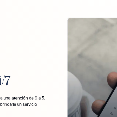
4/7
 una atención de 9 a 5.
rindarle un servicio