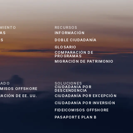
MIENTO
RECURSOS
IAS
INFORMACIÓN
AS
DOBLE CIUDADANÍA
GLOSARIO
COMPARACIÓN DE
PROGRAMAS
MIGRACIÓN DE PATRIMONIO
CADO
SOLUCIONES
CIUDADANÍA POR
OMISOS OFFSHORE
DESCENDENCIA
ACIÓN DE EE. UU.
CIUDADANÍA POR EXCEPCIÓN
CIUDADANÍA POR INVERSIÓN
FIDEICOMISOS OFFSHORE
PASAPORTE PLAN B