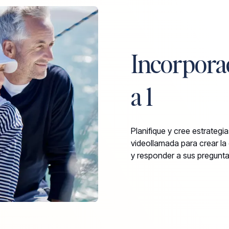
Incorporac
a 1
Planifique y cree estrateg
videollamada para crear la 
y responder a sus pregunta