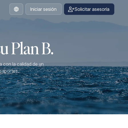
Iniciar sesión
Solicitar asesoría
Spanish
u Plan B.
a con la calidad de un
asaportes.