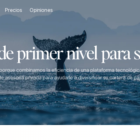
Precios
Opiniones
de primer nivel para s
 porque combinamos la eficiencia de una plataforma tecnológic
de asesoría privada para ayudarle a diversificar su cartera de p