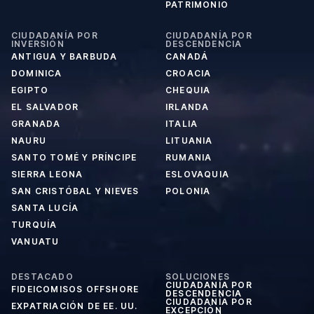
PATRIMONIO
CIUDADANÍA POR
CIUDADANÍA POR
INVERSIÓN
DESCENDENCIA
ANTIGUA Y BARBUDA
CANADÁ
DOMINICA
CROACIA
EGIPTO
CHEQUIA
EL SALVADOR
IRLANDA
GRANADA
ITALIA
NAURU
LITUANIA
SANTO TOMÉ Y PRÍNCIPE
RUMANIA
SIERRA LEONA
ESLOVAQUIA
SAN CRISTÓBAL Y NIEVES
POLONIA
SANTA LUCÍA
TURQUÍA
VANUATU
DESTACADO
SOLUCIONES
CIUDADANÍA POR
FIDEICOMISOS OFFSHORE
DESCENDENCIA
CIUDADANÍA POR
EXPATRIACIÓN DE EE. UU.
EXCEPCIÓN