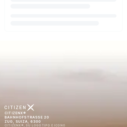
CITIZENX®
BAHNHOFSTRASSE 20
ZUG, SUIZA, 6300
CITIZENX®, SU LOGOTIPO E ICONO