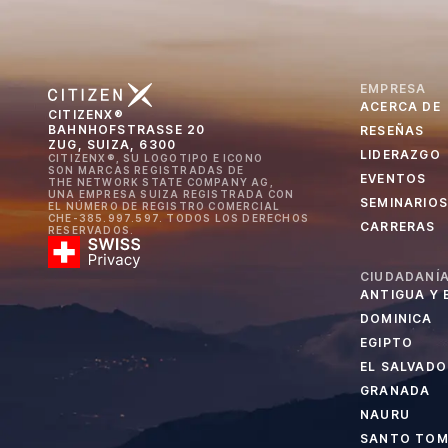
EMPRESA
ACERCA DE
CITIZENX®
BAHNHOFSTRASSE 20
RESEÑAS
ZUG, SUIZA, 6300
LIDERAZGO
CITIZENX®, SU LOGOTIPO E ICONO
SON MARCAS REGISTRADAS DE
EVENTOS
THE NETWORK STATE COMPANY AG,
UNA EMPRESA SUIZA REGISTRADA CON
SEMINARIOS
EL NÚMERO DE REGISTRO COMERCIAL
CHE-385.997.597. TODOS LOS DERECHOS
CARRERAS
RESERVADOS.
CIUDADANÍA
ANTIGUA Y
DOMINICA
EGIPTO
EL SALVADO
GRANADA
NAURU
SANTO TOMÉ