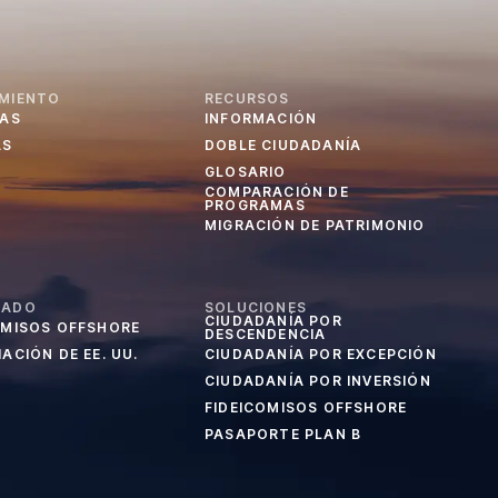
MIENTO
RECURSOS
IAS
INFORMACIÓN
AS
DOBLE CIUDADANÍA
GLOSARIO
COMPARACIÓN DE
PROGRAMAS
MIGRACIÓN DE PATRIMONIO
CADO
SOLUCIONES
CIUDADANÍA POR
OMISOS OFFSHORE
DESCENDENCIA
ACIÓN DE EE. UU.
CIUDADANÍA POR EXCEPCIÓN
CIUDADANÍA POR INVERSIÓN
FIDEICOMISOS OFFSHORE
PASAPORTE PLAN B