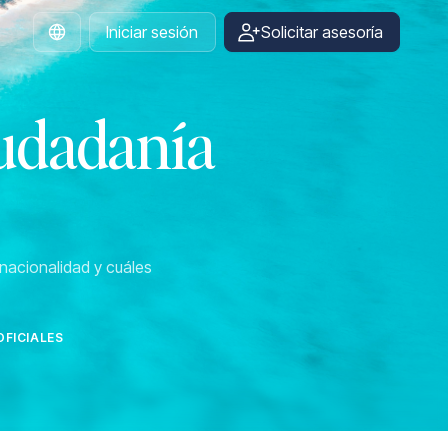
Iniciar sesión
Solicitar asesoría
Spanish
iudadanía
nacionalidad y cuáles
FICIALES