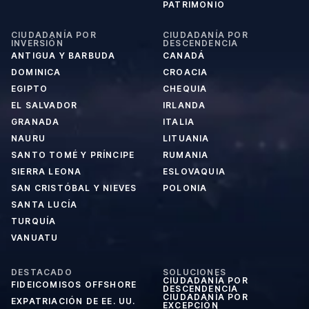
PATRIMONIO
CIUDADANÍA POR
CIUDADANÍA POR
INVERSIÓN
DESCENDENCIA
ANTIGUA Y BARBUDA
CANADÁ
DOMINICA
CROACIA
EGIPTO
CHEQUIA
EL SALVADOR
IRLANDA
GRANADA
ITALIA
NAURU
LITUANIA
SANTO TOMÉ Y PRÍNCIPE
RUMANIA
SIERRA LEONA
ESLOVAQUIA
SAN CRISTÓBAL Y NIEVES
POLONIA
SANTA LUCÍA
TURQUÍA
VANUATU
DESTACADO
SOLUCIONES
CIUDADANÍA POR
FIDEICOMISOS OFFSHORE
DESCENDENCIA
CIUDADANÍA POR
EXPATRIACIÓN DE EE. UU.
EXCEPCIÓN