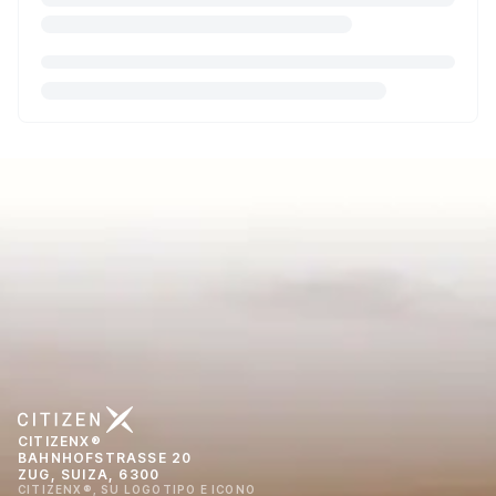
CITIZENX®
BAHNHOFSTRASSE 20
ZUG, SUIZA, 6300
CITIZENX®, SU LOGOTIPO E ICONO